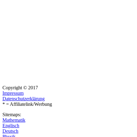
Copyright © 2017
Impressum
Datenschutzerklärung
* = Affiliatelink/Werbung
Sitemaps:
Mathematik
Englisch
Deutsch
Physik