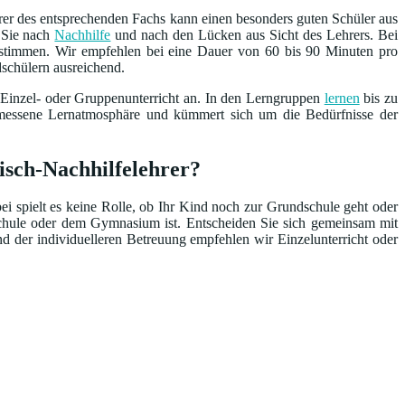
rer des entsprechenden Fachs kann einen besonders guten Schüler aus
n Sie nach
Nachhilfe
und nach den Lücken aus Sicht des Lehrers. Bei
bestimmen. Wir empfehlen bei eine Dauer von 60 bis 90 Minuten pro
dschülern ausreichend.
 Einzel- oder Gruppenunterricht an. In den Lerngruppen
lernen
bis zu
emessene Lernatmosphäre und kümmert sich um die Bedürfnisse der
sisch-Nachhilfelehrer?
ei spielt es keine Rolle, ob Ihr Kind noch zur Grundschule geht oder
schule oder dem Gymnasium ist. Entscheiden Sie sich gemeinsam mit
nd der individuelleren Betreuung empfehlen wir Einzelunterricht oder