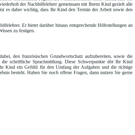
iederholt der Nachhilfelehrer gemeinsam mit Ihrem Kind gezielt alle
 ist es daher wichtig, dass Ihr Kind den Termin der Arbeit sowie den
lfelehrer. Er bietet darüber hinaus entsprechende Hilfestellungen an
issen zu festigen.
dabei, den französischen Grundwortschatz aufzubereiten, sowie die
ie schriftliche Sprachmittlung. Diese Schwerpunkte übt Ihr Kind
r Kind ein Gefühl für den Umfang der Aufgaben und die richtige
bnis besteht. Haben Sie noch offene Fragen, dann nutzen Sie gerne