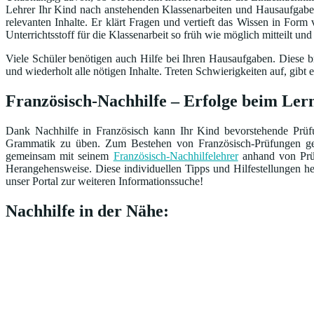
Lehrer Ihr Kind nach anstehenden Klassenarbeiten und Hausaufgaben 
relevanten Inhalte. Er klärt Fragen und vertieft das Wissen in Form
Unterrichtsstoff für die Klassenarbeit so früh wie möglich mitteilt un
Viele Schüler benötigen auch Hilfe bei Ihren Hausaufgaben. Diese br
und wiederholt alle nötigen Inhalte. Treten Schwierigkeiten auf, gi
Französisch-Nachhilfe – Erfolge beim Ler
Dank Nachhilfe in Französisch kann Ihr Kind bevorstehende Prüfun
Grammatik zu üben. Zum Bestehen von Französisch-Prüfungen gehö
gemeinsam mit seinem
Französisch-Nachhilfelehrer
anhand von Prüf
Herangehensweise. Diese individuellen Tipps und Hilfestellungen 
unser Portal zur weiteren Informationssuche!
Nachhilfe in der Nähe: