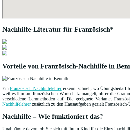
Nachhilfe-Literatur für Französisch*
Vorteile von Französisch-Nachhilfe in Ben
Ein
Französisch-Nachhilfelehrer
erkennt schnell, wo Übungsbedarf be
weil es ihm am französischen Wortschatz mangelt, ob er die Grammat
verschiedene Lernmethoden auf. Die geeignete Variante, Franzö
Nachhilfelehrer
zusätzlich zu den Hausaufgaben gezielt Französisch-Ü
Nachhilfe – Wie funktioniert das?
Unabhängig davon, ob Sie sich mit Ihrem Kind für die Einzelnachhilfe