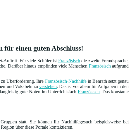
 für einen guten Abschluss!
Auftritt. Für viele Schüler ist
Französisch
die zweite Fremdsprache,
ache. Darüber hinaus empfinden viele Menschen
Französisch
aufgrund
l zu Überforderung. Ihre
Französisch-Nachhilfe
in Benrath setzt genau
ormen und Vokabeln zu
verstehen
. Das ist vor allem für Aufgaben in den
langfristig gute Noten im Unterrichtsfach
Französisch
. Das konstante
Gruppen statt. Sie können Ihr Nachhilfegesuch beispielsweise bei
 Region über diese Portale kontaktieren.