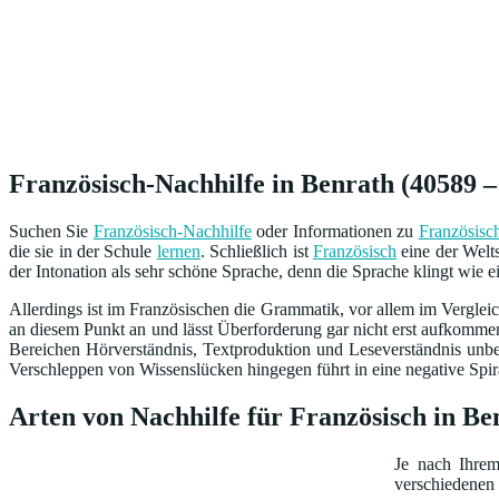
Französisch-Nachhilfe in Benrath (40589 –
Suchen Sie
Französisch-Nachhilfe
oder Informationen zu
Französisc
die sie in der Schule
lernen
. Schließlich ist
Französisch
eine der Welt
der Intonation als sehr schöne Sprache, denn die Sprache klingt wie e
Allerdings ist im Französischen die Grammatik, vor allem im Verglei
an diesem Punkt an und lässt Überforderung gar nicht erst aufkomme
Bereichen Hörverständnis, Textproduktion und Leseverständnis unbe
Verschleppen von Wissenslücken hingegen führt in eine negative Spir
Arten von Nachhilfe für Französisch in B
Je nach Ihre
verschiedenen 