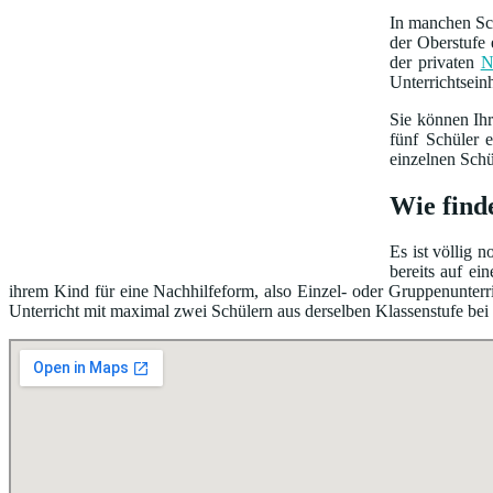
In manchen Sch
der Oberstufe 
der privaten
N
Unterrichtsein
Sie können Ih
fünf Schüler 
einzelnen Schü
Wie find
Es ist völlig 
bereits auf e
ihrem Kind für eine Nachhilfeform, also Einzel- oder Gruppenunterri
Unterricht mit maximal zwei Schülern aus derselben Klassenstufe bei