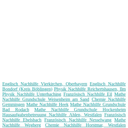
Englisch Nachhilfe Vierkirchen, Oberbayern
Englisch Nachhilfe
Bondorf (Kreis Böblingen)
Physik Nachhilfe Reichertshausen, Ilm
Physik Nachhilfe Unterhaching
Französisch Nachhilfe Eil
Mathe
Nachhilfe Grundschule Weisenheim am Sand
Chemie Nachhilfe
Gemmingen
Mathe Nachhilfe Heek
Mathe Nachhilfe Grundschule
Bad Rodach
Mathe Nachhilfe Grundschule Hockenheim
Hausaufgabenbetreuung Nachhilfe Ahlen, Westfalen
Französisch
Nachhilfe Ebelsbach
Französisch Nachhilfe Nesselwang
Mathe
Nachhilfe Wegberg
Chemie Nachhilfe Horstmar, Westfalen