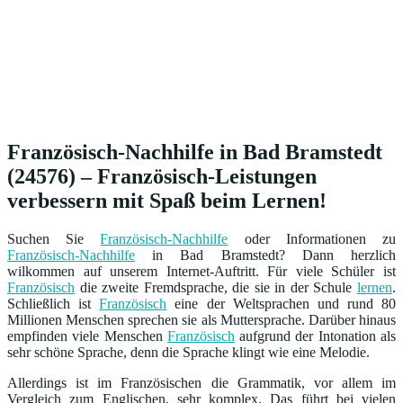
Französisch-Nachhilfe in Bad Bramstedt
(24576) – Französisch-Leistungen
verbessern mit Spaß beim Lernen!
Suchen Sie
Französisch-Nachhilfe
oder Informationen zu
Französisch-Nachhilfe
in Bad Bramstedt? Dann herzlich
wilkommen auf unserem Internet-Auftritt. Für viele Schüler ist
Französisch
die zweite Fremdsprache, die sie in der Schule
lernen
.
Schließlich ist
Französisch
eine der Weltsprachen und rund 80
Millionen Menschen sprechen sie als Muttersprache. Darüber hinaus
empfinden viele Menschen
Französisch
aufgrund der Intonation als
sehr schöne Sprache, denn die Sprache klingt wie eine Melodie.
Allerdings ist im Französischen die Grammatik, vor allem im
Vergleich zum Englischen, sehr komplex. Das führt bei vielen