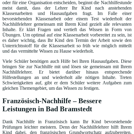
oder für eine Organisation entscheiden, beginnt die Nachhilfestunde
meist damit, dass der Lehrer Ihr Kind nach anstehenden
Klassenarbeiten und Hausaufgaben fragt. Im Falle einer
bevorstehenden Klassenarbeit oder einem Test wiederholt der
Nachhilfelehrer gemeinsam mit Ihrem Kind gezielt alle relevanten
Inhalte. Er klärt Fragen und vertieft das Wissen in Form von
Übungen. Um optimal auf eine Klassenarbeit vorbereitet zu sein, ist
es daher wichtig, dass Ihr Kind den Termin der Arbeit sowie den
Unterrichtsstoff für die Klassenarbeit so früh wie möglich mitteilt
und das vermittelte Wissen zu Hause wiederholt.
Viele Schüler benötigen auch Hilfe bei Ihren Hausaufgaben. Diese
bringen Sie zur Nachhilfe mit und lösen sie gemeinsam mit Ihrem
Nachhilfelehrer. Er bietet darüber hinaus entsprechende
Hilfestellungen an und wiederholt alle nötigen Inhalte. Treten
Schwierigkeiten auf, gibt er dem Schüler weitere Aufgaben zum
gleichen Themengebiet, um das Wissen zu festigen.
Französisch-Nachhilfe – Bessere
Leistungen in Bad Bramstedt
Dank Nachhilfe in Französisch kann Ihr Kind bevorstehende
Prüfungen leichter meistern. Denn der Nachhilfelehrer hilft Ihrem
Kind dabei, den französischen Grundwortschatz aufzubereiten,