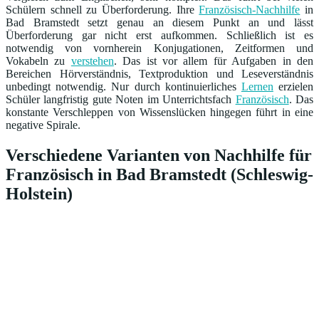
Schülern schnell zu Überforderung. Ihre
Französisch-Nachhilfe
in
Bad Bramstedt setzt genau an diesem Punkt an und lässt
Überforderung gar nicht erst aufkommen. Schließlich ist es
notwendig von vornherein Konjugationen, Zeitformen und
Vokabeln zu
verstehen
. Das ist vor allem für Aufgaben in den
Bereichen Hörverständnis, Textproduktion und Leseverständnis
unbedingt notwendig. Nur durch kontinuierliches
Lernen
erzielen
Schüler langfristig gute Noten im Unterrichtsfach
Französisch
. Das
konstante Verschleppen von Wissenslücken hingegen führt in eine
negative Spirale.
Verschiedene Varianten von Nachhilfe für
Französisch in Bad Bramstedt (Schleswig-
Holstein)