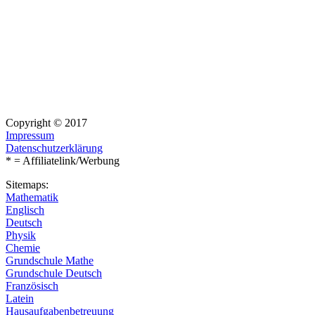
Copyright © 2017
Impressum
Datenschutzerklärung
* = Affiliatelink/Werbung
Sitemaps:
Mathematik
Englisch
Deutsch
Physik
Chemie
Grundschule Mathe
Grundschule Deutsch
Französisch
Latein
Hausaufgabenbetreuung