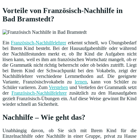
Vorteile von Französisch-Nachhilfe in
Bad Bramstedt?
Ein
Französisch-Nachhilfelehrer
erkennt schnell, wo Übungsbedarf
bei Ihrem Kind besteht. Bei der Hausaufgabenhilfe oder während
der Nachhilfestunden merkt er, ob Ihr Kind die Aufgaben nicht
lösen kann, weil es ihm am französischen Wortschatz mangelt, ob er
die Grammatik nicht richtig beherrscht oder ob beides zutrifft. Liegt
bei Ihrem Kind der Schwachpunkt bei den Vokabeln, zeigt der
Nachhilfelehrer verschiedene Lernmethoden auf. Die geeignete
Variante, Französischvokabeln zu
lernen
, kann von Schüler zu
Schüler variieren. Zum
Verstehen
und Vertiefen der Grammatik setzt
der
Französisch-Nachhilfelehrer
zusätzlich zu den Hausaufgaben
gezielt Französisch-Übungen ein. Auf diese Weise gewinnt Ihr Kind
wieder schnell an Sicherheit.
Nachhilfe – Wie geht das?
Unabhängig davon, ob Sie sich mit Ihrem Kind für die
Einzelnachhilfe oder Nachhilfe in einer Gruppe, privat zu Hause