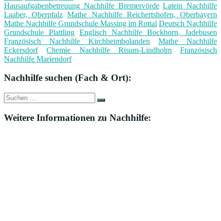
Hausaufgabenbetreuung Nachhilfe Bremervörde
Latein Nachhilfe
Laaber, Oberpfalz
Mathe Nachhilfe Reichertshofen, Oberbayern
Mathe Nachhilfe Grundschule Massing im Rottal
Deutsch Nachhilfe
Grundschule Plattling
Englisch Nachhilfe Bockhorn, Jadebusen
Französisch Nachhilfe Kirchheimbolanden
Mathe Nachhilfe
Eckersdorf
Chemie Nachhilfe Risum-Lindholm
Französisch
Nachhilfe Mariendorf
Nachhilfe suchen (Fach & Ort):
Suche
Suchen
nach:
Weitere Informationen zu Nachhilfe: