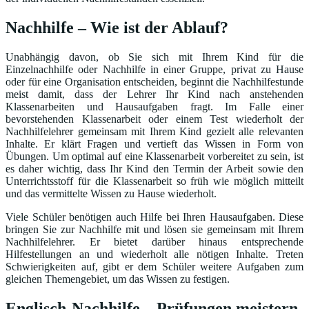
Nachhilfe – Wie ist der Ablauf?
Unabhängig davon, ob Sie sich mit Ihrem Kind für die
Einzelnachhilfe oder Nachhilfe in einer Gruppe, privat zu Hause
oder für eine Organisation entscheiden, beginnt die Nachhilfestunde
meist damit, dass der Lehrer Ihr Kind nach anstehenden
Klassenarbeiten und Hausaufgaben fragt. Im Falle einer
bevorstehenden Klassenarbeit oder einem Test wiederholt der
Nachhilfelehrer gemeinsam mit Ihrem Kind gezielt alle relevanten
Inhalte. Er klärt Fragen und vertieft das Wissen in Form von
Übungen. Um optimal auf eine Klassenarbeit vorbereitet zu sein, ist
es daher wichtig, dass Ihr Kind den Termin der Arbeit sowie den
Unterrichtsstoff für die Klassenarbeit so früh wie möglich mitteilt
und das vermittelte Wissen zu Hause wiederholt.
Viele Schüler benötigen auch Hilfe bei Ihren Hausaufgaben. Diese
bringen Sie zur Nachhilfe mit und lösen sie gemeinsam mit Ihrem
Nachhilfelehrer. Er bietet darüber hinaus entsprechende
Hilfestellungen an und wiederholt alle nötigen Inhalte. Treten
Schwierigkeiten auf, gibt er dem Schüler weitere Aufgaben zum
gleichen Themengebiet, um das Wissen zu festigen.
Englisch-Nachhilfe – Prüfungen meistern