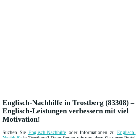
Englisch-Nachhilfe in Trostberg (83308) –
Englisch-Leistungen verbessern mit viel
Motivation!
Suchen Sie
Englisch-Nachhilfe
oder Informationen zu
Englisch-
Nachhilfe
in Trostberg? Dann freuen wir uns, dass Sie unser Portal