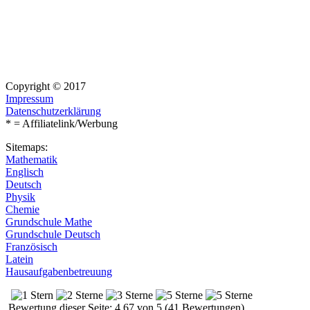
Copyright © 2017
Impressum
Datenschutzerklärung
* = Affiliatelink/Werbung
Sitemaps:
Mathematik
Englisch
Deutsch
Physik
Chemie
Grundschule Mathe
Grundschule Deutsch
Französisch
Latein
Hausaufgabenbetreuung
Bewertung dieser Seite: 4.67 von 5 (41 Bewertungen)