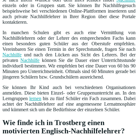
einzeln oder in Gruppen statt. Sie können Ihr Nachhilfegesuch
beispielsweise bei verschiedenen Online-Plattformen inserieren und
auch private Nachhilfelehrer in Ihrer Region über diese Portale
kontaktieren.
In manchen Schulen gibt es auch eine Vermittlung von
Nachhilfelehrern oder der Lehrer des entsprechenden Fachs kann
einen besonders guten Schüler aus der Oberstufe empfehlen.
Vereinbaren Sie einen Termin in der Sprechstunde, fragen Sie nach
Nachhilfe
und nach den Lücken aus Sicht des Lehrers. Bei der
privaten
Nachhilfe
können Sie die Dauer einer Unterrichtsstunde
individuell bestimmen. Wir empfehlen bei eine Dauer von 60 bis 90
Minuten pro Unterrichtseinheit. Oftmals sind 60 Minuten gerade bei
jüngeren Schülern bzw. Grundschülern ausreichend.
Sie können Ihr Kind auch bei verschiedenen Organisationen
anmelden. Diese bieten Einzel- oder Gruppenunterricht an. In den
Lerngruppen
lernen
bis zu fünf Schüler ein Fach zusammen. Dabei
achtet der Nachhilfelehrer auf eine angemessene Lernatmosphäre
und kümmert sich um die Bedürfnisse der einzelnen Schüler.
Wie finde ich in Trostberg einen
motivierten Englisch-Nachhilfelehrer?