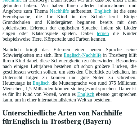
gefunden haben. Wir haben Ihnen allerlei Informationen und
Angebote zum Thema
Nachhilfe
aufbereitet.
Englisch
ist die erste
Fremdsprache, die Ihr Kind in der Schule lernt. Einige
Grundschulen und Kindergärten beginnen bereits mit dem
spielerischen Erlernen der englischen Sprache, indem sie Lieder
singen oder Klatschspiele spielen. Dabei
lernen
die Kinder
beispielsweise Tiere, Körperteile und Farben kennen.
Natürlich bringt das Erlernen einer neuen Sprache seine
Schwierigkeiten mit sich. Ihre
Englisch-Nachhilfe
in Trostberg hilft
Ihrem Kind dabei, diese Schwierigkeiten zu überwinden. Besonders
nach einigen Lehrjahren bestehen oft schon größere Lücken, die
geschlossen werden sollten, um stets den Überblick zu behalten, im
Unterricht folgen zu können und gute Noten zu schreiben.
Heutzutage ist
Englisch
die Muttersprache von rund 375 Millionen
Menschen, 1,5 Milliarden können sie insgesamt sprechen. Daher ist
es für Ihr Kind von Vorteil, wenn es
Englisch
ebenso gut sprechen
kann, um in einer internationalisierten Welt zu bestehen.
Unterschiedliche Arten von Nachhilfe
fürEnglisch in Trostberg (Bayern)