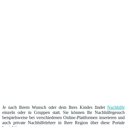
Je nach Ihrem Wunsch oder dem Ihres Kindes findet
Nachhilfe
einzeln oder in Gruppen statt. Sie können Ihr Nachhilfegesuch
beispielsweise bei verschiedenen Online-Plattformen inserieren und
auch private Nachhilfelehrer in Ihrer Region über diese Portale