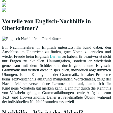
Vorteile von Englisch-Nachhilfe in
Oberkrämer?
Ein Nachhilfelehrer in Englisch unterstützt Ihr Kind dabei, den
Anschluss im Unterricht zu finden, gute Noten zu erzielen und
wieder Freude beim Englisch-
Lernen
zu haben. Er beantwortet nicht
nur Fragen zu aktuellen Hausaufgaben, sondern er wiederholt
gemeinsam mit dem Schüler die durch genommene Englisch-
Grammatik und vertieft diese in speziellen, individuell abgestimmten
Übungen. Ist Ihr Kind gut in der Grammatik, hat aber Probleme
beim Textverständnis aufgrund mangelnden Wortschatzes, zeigt der
Nachhilfelehrer verschiedene Lernmethoden auf, damit sich Ihr
Kind neue Vokabeln gut merken kann. Denn nur durch die Kenntnis
von Vokabeln gelingen Grammatikübungen sowie Aufgaben zum
Text- und Hörverständnis. Daher ist regelmäßige Übung während
der individuellen Nachhilfestunden essenziell.
Nachhilfe – Wie ist der Ablauf?