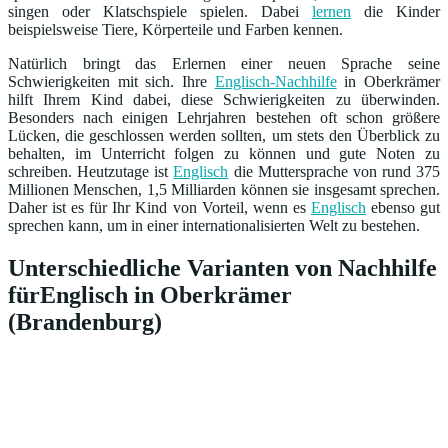
singen oder Klatschspiele spielen. Dabei
lernen
die Kinder
beispielsweise Tiere, Körperteile und Farben kennen.
Natürlich bringt das Erlernen einer neuen Sprache seine
Schwierigkeiten mit sich. Ihre
Englisch-Nachhilfe
in Oberkrämer
hilft Ihrem Kind dabei, diese Schwierigkeiten zu überwinden.
Besonders nach einigen Lehrjahren bestehen oft schon größere
Lücken, die geschlossen werden sollten, um stets den Überblick zu
behalten, im Unterricht folgen zu können und gute Noten zu
schreiben. Heutzutage ist
Englisch
die Muttersprache von rund 375
Millionen Menschen, 1,5 Milliarden können sie insgesamt sprechen.
Daher ist es für Ihr Kind von Vorteil, wenn es
Englisch
ebenso gut
sprechen kann, um in einer internationalisierten Welt zu bestehen.
Unterschiedliche Varianten von Nachhilfe
fürEnglisch in Oberkrämer
(Brandenburg)