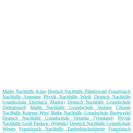
Mathe Nachhilfe Küps
Deutsch Nachhilfe Plänterwald
Französisch
Nachhilfe Amerang
Physik Nachhilfe Wiehl
Deutsch Nachhilfe
Grundschule Eberbach (Baden)
Deutsch Nachhilfe Grundschule
Dietramszell
Mathe Nachhilfe Grundschule Stolpen
Chemie
Nachhilfe Knieper West
Mathe Nachhilfe Grundschule Burgwedel
Deutsch Nachhilfe Grundschule Oelsnitz (Vogtland)
Physik
Nachhilfe Groß Pankow (Prignitz)
Deutsch Nachhilfe Grundschule
Wirges
Französisch Nachhilfe Tauberbischofsheim
Französisch