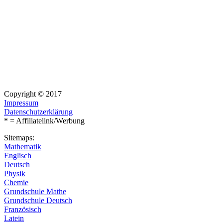
Copyright © 2017
Impressum
Datenschutzerklärung
* = Affiliatelink/Werbung
Sitemaps:
Mathematik
Englisch
Deutsch
Physik
Chemie
Grundschule Mathe
Grundschule Deutsch
Französisch
Latein