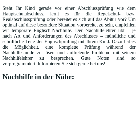
Steht Ihr Kind gerade vor einer Abschlussprüfung wie dem
Hauptschulabschluss, lernt es für die Regelschul- bzw.
Realabschlussprüfung oder bereitet es sich auf das Abitur vor? Um
optimal auf diese besondere Situation vorbereitet zu sein, empfehlen
wir temporäre Englisch-Nachhilfe. Der Nachhilfelehrer übt – je
nach Art und Anforderungen des Abschlusses – mündliche und
schriftliche Teile der Englischprüfung mit Ihrem Kind. Dazu hat es
die Möglichkeit, eine komplette Prüfung während der
Nachhilfestunde zu lösen und auftretende Probleme mit seinem
Nachhilfelehrer zu besprechen. Gute Noten sind so
vorprogrammiert. Informieren Sie sich gerne bei uns!
Nachhilfe in der Nähe: