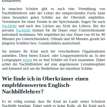
kontaktieren.
In manchen Schulen gibt es auch eine Vermittlung von
Nachhilfelehrern oder der Lehrer des entsprechenden Fachs kann
einen besonders guten Schüler aus der Oberstufe empfehlen.
Vereinbaren Sie einen Termin in der Sprechstunde, fragen Sie nach
Nachhilfe
und nach den Lücken aus Sicht des Lehrers. Bei der
privaten
Nachhilfe
können Sie die Dauer einer Unterrichtsstunde
individuell bestimmen. Wir empfehlen bei eine Dauer von 60 bis 90
Minuten pro Unterrichtseinheit. Oftmals sind 60 Minuten gerade bei
jüngeren Schülern bzw. Grundschülern ausreichend.
Sie können Ihr Kind auch bei verschiedenen Organisationen
anmelden. Diese bieten Einzel- oder Gruppenunterricht an. In den
Lerngruppen
lernen
bis zu fünf Schüler ein Fach zusammen. Dabei
achtet der Nachhilfelehrer auf eine angemessene Lernatmosphäre
und kümmert sich um die Bedürfnisse der einzelnen Schüler.
Wie finde ich in Oberkrämer einen
empfehlenswerten Englisch-
Nachhilfelehrer?
Es ist völlig normal, dass Ihr Kind im Laufe seiner Schulzeit
Nachhilfe benötigt. Dabei spielt es keine Rolle, ob Ihr Kind noch