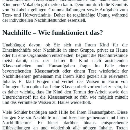
Kind neue Vokabeln gut merken kann. Denn nur durch die Kenntnis
von Vokabeln gelingen Grammatikübungen sowie Aufgaben zum
Text- und Hörverständnis. Daher ist regelmäßige Übung während
der individuellen Nachhilfestunden essenziell.
Nachhilfe – Wie funktioniert das?
Unabhängig davon, ob Sie sich mit Ihrem Kind für die
Einzelnachhilfe oder Nachhilfe in einer Gruppe, privat zu Hause
oder für eine Organisation entscheiden, beginnt die Nachhilfestunde
meist damit, dass der Lehrer Ihr Kind nach anstehenden
Klassenarbeiten und Hausaufgaben fragt. Im Falle einer
bevorstehenden Klassenarbeit oder einem Test wiederholt der
Nachhilfelehrer gemeinsam mit Ihrem Kind gezielt alle relevanten
Inhalte. Er klärt Fragen und vertieft das Wissen in Form von
Übungen. Um optimal auf eine Klassenarbeit vorbereitet zu sein, ist
es daher wichtig, dass Ihr Kind den Termin der Arbeit sowie den
Unterrichtsstoff für die Klassenarbeit so früh wie möglich mitteilt
und das vermittelte Wissen zu Hause wiederholt.
Viele Schüler benötigen auch Hilfe bei Ihren Hausaufgaben. Diese
bringen Sie zur Nachhilfe mit und lösen sie gemeinsam mit Ihrem
Nachhilfelehrer. Er bietet darüber hinaus entsprechende
Hilfestellungen an und wiederholt alle nötigen Inhalte. Treten