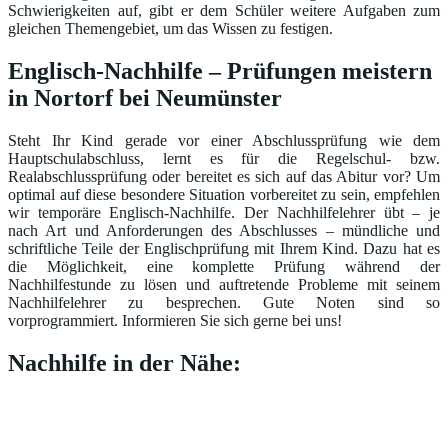
Schwierigkeiten auf, gibt er dem Schüler weitere Aufgaben zum
gleichen Themengebiet, um das Wissen zu festigen.
Englisch-Nachhilfe – Prüfungen meistern
in Nortorf bei Neumünster
Steht Ihr Kind gerade vor einer Abschlussprüfung wie dem
Hauptschulabschluss, lernt es für die Regelschul- bzw.
Realabschlussprüfung oder bereitet es sich auf das Abitur vor? Um
optimal auf diese besondere Situation vorbereitet zu sein, empfehlen
wir temporäre Englisch-Nachhilfe. Der Nachhilfelehrer übt – je
nach Art und Anforderungen des Abschlusses – mündliche und
schriftliche Teile der Englischprüfung mit Ihrem Kind. Dazu hat es
die Möglichkeit, eine komplette Prüfung während der
Nachhilfestunde zu lösen und auftretende Probleme mit seinem
Nachhilfelehrer zu besprechen. Gute Noten sind so
vorprogrammiert. Informieren Sie sich gerne bei uns!
Nachhilfe in der Nähe: