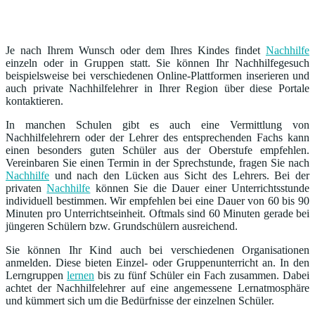
Je nach Ihrem Wunsch oder dem Ihres Kindes findet
Nachhilfe
einzeln oder in Gruppen statt. Sie können Ihr Nachhilfegesuch
beispielsweise bei verschiedenen Online-Plattformen inserieren und
auch private Nachhilfelehrer in Ihrer Region über diese Portale
kontaktieren.
In manchen Schulen gibt es auch eine Vermittlung von
Nachhilfelehrern oder der Lehrer des entsprechenden Fachs kann
einen besonders guten Schüler aus der Oberstufe empfehlen.
Vereinbaren Sie einen Termin in der Sprechstunde, fragen Sie nach
Nachhilfe
und nach den Lücken aus Sicht des Lehrers. Bei der
privaten
Nachhilfe
können Sie die Dauer einer Unterrichtsstunde
individuell bestimmen. Wir empfehlen bei eine Dauer von 60 bis 90
Minuten pro Unterrichtseinheit. Oftmals sind 60 Minuten gerade bei
jüngeren Schülern bzw. Grundschülern ausreichend.
Sie können Ihr Kind auch bei verschiedenen Organisationen
anmelden. Diese bieten Einzel- oder Gruppenunterricht an. In den
Lerngruppen
lernen
bis zu fünf Schüler ein Fach zusammen. Dabei
achtet der Nachhilfelehrer auf eine angemessene Lernatmosphäre
und kümmert sich um die Bedürfnisse der einzelnen Schüler.