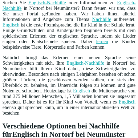
Suchen Sie
Englisch-Nachhilfe
oder Informationen zu
Englisch-
Nachhilfe
in Nortorf bei Neumünster? Dann freuen wir uns, dass
Sie unser Portal gefunden haben. Wir haben Ihnen allerlei
Informationen und Angebote zum Thema
Nachhilfe
aufbereitet.
Englisch
ist die erste Fremdsprache, die Ihr Kind in der Schule lernt.
Einige Grundschulen und Kindergärten beginnen bereits mit dem
spielerischen Erlernen der englischen Sprache, indem sie Lieder
singen oder Klatschspiele spielen. Dabei
lernen
die Kinder
beispielsweise Tiere, Körperteile und Farben kennen.
Natürlich bringt das Erlernen einer neuen Sprache seine
Schwierigkeiten mit sich. Ihre
Englisch-Nachhilfe
in Nortorf bei
Neumünster hilft Ihrem Kind dabei, diese Schwierigkeiten zu
überwinden. Besonders nach einigen Lehrjahren bestehen oft schon
größere Lücken, die geschlossen werden sollten, um stets den
Überblick zu behalten, im Unterricht folgen zu können und gute
Noten zu schreiben. Heutzutage ist
Englisch
die Muttersprache von
rund 375 Millionen Menschen, 1,5 Milliarden können sie insgesamt
sprechen. Daher ist es für Ihr Kind von Vorteil, wenn es
Englisch
ebenso gut sprechen kann, um in einer internationalisierten Welt zu
bestehen.
Verschiedene Optionen bei Nachhilfe
fürEnglisch in Nortorf bei Neumünster