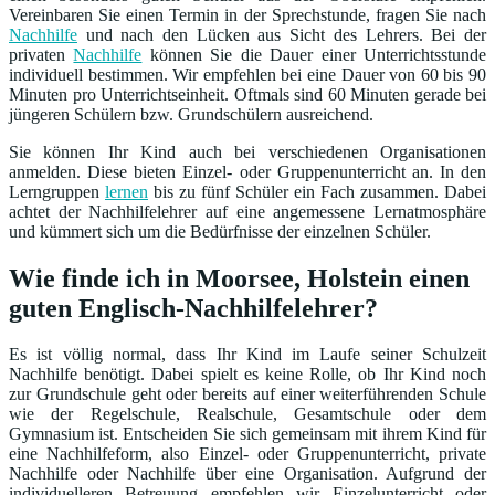
Vereinbaren Sie einen Termin in der Sprechstunde, fragen Sie nach
Nachhilfe
und nach den Lücken aus Sicht des Lehrers. Bei der
privaten
Nachhilfe
können Sie die Dauer einer Unterrichtsstunde
individuell bestimmen. Wir empfehlen bei eine Dauer von 60 bis 90
Minuten pro Unterrichtseinheit. Oftmals sind 60 Minuten gerade bei
jüngeren Schülern bzw. Grundschülern ausreichend.
Sie können Ihr Kind auch bei verschiedenen Organisationen
anmelden. Diese bieten Einzel- oder Gruppenunterricht an. In den
Lerngruppen
lernen
bis zu fünf Schüler ein Fach zusammen. Dabei
achtet der Nachhilfelehrer auf eine angemessene Lernatmosphäre
und kümmert sich um die Bedürfnisse der einzelnen Schüler.
Wie finde ich in Moorsee, Holstein einen
guten Englisch-Nachhilfelehrer?
Es ist völlig normal, dass Ihr Kind im Laufe seiner Schulzeit
Nachhilfe benötigt. Dabei spielt es keine Rolle, ob Ihr Kind noch
zur Grundschule geht oder bereits auf einer weiterführenden Schule
wie der Regelschule, Realschule, Gesamtschule oder dem
Gymnasium ist. Entscheiden Sie sich gemeinsam mit ihrem Kind für
eine Nachhilfeform, also Einzel- oder Gruppenunterricht, private
Nachhilfe oder Nachhilfe über eine Organisation. Aufgrund der
individuelleren Betreuung empfehlen wir Einzelunterricht oder