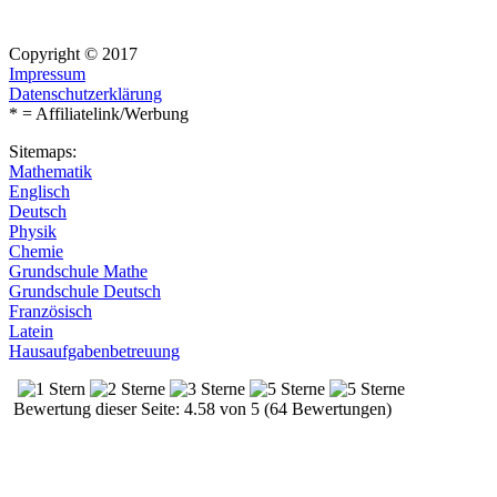
Copyright © 2017
Impressum
Datenschutzerklärung
* = Affiliatelink/Werbung
Sitemaps:
Mathematik
Englisch
Deutsch
Physik
Chemie
Grundschule Mathe
Grundschule Deutsch
Französisch
Latein
Hausaufgabenbetreuung
Bewertung dieser Seite: 4.58 von 5 (64 Bewertungen)