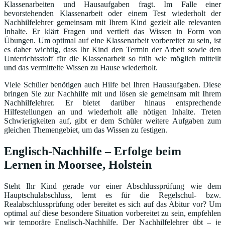
Klassenarbeiten und Hausaufgaben fragt. Im Falle einer
bevorstehenden Klassenarbeit oder einem Test wiederholt der
Nachhilfelehrer gemeinsam mit Ihrem Kind gezielt alle relevanten
Inhalte. Er klärt Fragen und vertieft das Wissen in Form von
Übungen. Um optimal auf eine Klassenarbeit vorbereitet zu sein, ist
es daher wichtig, dass Ihr Kind den Termin der Arbeit sowie den
Unterrichtsstoff für die Klassenarbeit so früh wie möglich mitteilt
und das vermittelte Wissen zu Hause wiederholt.
Viele Schüler benötigen auch Hilfe bei Ihren Hausaufgaben. Diese
bringen Sie zur Nachhilfe mit und lösen sie gemeinsam mit Ihrem
Nachhilfelehrer. Er bietet darüber hinaus entsprechende
Hilfestellungen an und wiederholt alle nötigen Inhalte. Treten
Schwierigkeiten auf, gibt er dem Schüler weitere Aufgaben zum
gleichen Themengebiet, um das Wissen zu festigen.
Englisch-Nachhilfe – Erfolge beim
Lernen in Moorsee, Holstein
Steht Ihr Kind gerade vor einer Abschlussprüfung wie dem
Hauptschulabschluss, lernt es für die Regelschul- bzw.
Realabschlussprüfung oder bereitet es sich auf das Abitur vor? Um
optimal auf diese besondere Situation vorbereitet zu sein, empfehlen
wir temporäre Englisch-Nachhilfe. Der Nachhilfelehrer übt – je