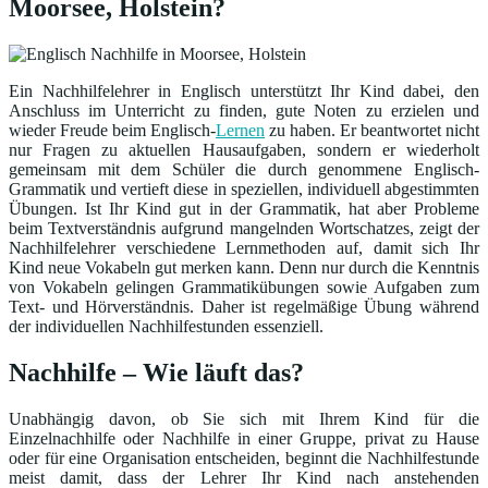
Moorsee, Holstein?
Ein Nachhilfelehrer in Englisch unterstützt Ihr Kind dabei, den
Anschluss im Unterricht zu finden, gute Noten zu erzielen und
wieder Freude beim Englisch-
Lernen
zu haben. Er beantwortet nicht
nur Fragen zu aktuellen Hausaufgaben, sondern er wiederholt
gemeinsam mit dem Schüler die durch genommene Englisch-
Grammatik und vertieft diese in speziellen, individuell abgestimmten
Übungen. Ist Ihr Kind gut in der Grammatik, hat aber Probleme
beim Textverständnis aufgrund mangelnden Wortschatzes, zeigt der
Nachhilfelehrer verschiedene Lernmethoden auf, damit sich Ihr
Kind neue Vokabeln gut merken kann. Denn nur durch die Kenntnis
von Vokabeln gelingen Grammatikübungen sowie Aufgaben zum
Text- und Hörverständnis. Daher ist regelmäßige Übung während
der individuellen Nachhilfestunden essenziell.
Nachhilfe – Wie läuft das?
Unabhängig davon, ob Sie sich mit Ihrem Kind für die
Einzelnachhilfe oder Nachhilfe in einer Gruppe, privat zu Hause
oder für eine Organisation entscheiden, beginnt die Nachhilfestunde
meist damit, dass der Lehrer Ihr Kind nach anstehenden