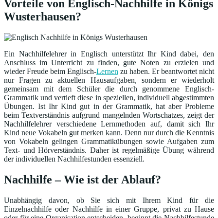
Vorteile von Englisch-Nachhilfe in Königs
Wusterhausen?
Ein Nachhilfelehrer in Englisch unterstützt Ihr Kind dabei, den
Anschluss im Unterricht zu finden, gute Noten zu erzielen und
wieder Freude beim Englisch-
Lernen
zu haben. Er beantwortet nicht
nur Fragen zu aktuellen Hausaufgaben, sondern er wiederholt
gemeinsam mit dem Schüler die durch genommene Englisch-
Grammatik und vertieft diese in speziellen, individuell abgestimmten
Übungen. Ist Ihr Kind gut in der Grammatik, hat aber Probleme
beim Textverständnis aufgrund mangelnden Wortschatzes, zeigt der
Nachhilfelehrer verschiedene Lernmethoden auf, damit sich Ihr
Kind neue Vokabeln gut merken kann. Denn nur durch die Kenntnis
von Vokabeln gelingen Grammatikübungen sowie Aufgaben zum
Text- und Hörverständnis. Daher ist regelmäßige Übung während
der individuellen Nachhilfestunden essenziell.
Nachhilfe – Wie ist der Ablauf?
Unabhängig davon, ob Sie sich mit Ihrem Kind für die
Einzelnachhilfe oder Nachhilfe in einer Gruppe, privat zu Hause
oder für eine Organisation entscheiden, beginnt die Nachhilfestunde