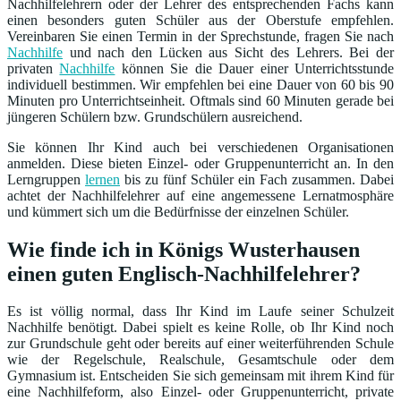
Nachhilfelehrern oder der Lehrer des entsprechenden Fachs kann
einen besonders guten Schüler aus der Oberstufe empfehlen.
Vereinbaren Sie einen Termin in der Sprechstunde, fragen Sie nach
Nachhilfe
und nach den Lücken aus Sicht des Lehrers. Bei der
privaten
Nachhilfe
können Sie die Dauer einer Unterrichtsstunde
individuell bestimmen. Wir empfehlen bei eine Dauer von 60 bis 90
Minuten pro Unterrichtseinheit. Oftmals sind 60 Minuten gerade bei
jüngeren Schülern bzw. Grundschülern ausreichend.
Sie können Ihr Kind auch bei verschiedenen Organisationen
anmelden. Diese bieten Einzel- oder Gruppenunterricht an. In den
Lerngruppen
lernen
bis zu fünf Schüler ein Fach zusammen. Dabei
achtet der Nachhilfelehrer auf eine angemessene Lernatmosphäre
und kümmert sich um die Bedürfnisse der einzelnen Schüler.
Wie finde ich in Königs Wusterhausen
einen guten Englisch-Nachhilfelehrer?
Es ist völlig normal, dass Ihr Kind im Laufe seiner Schulzeit
Nachhilfe benötigt. Dabei spielt es keine Rolle, ob Ihr Kind noch
zur Grundschule geht oder bereits auf einer weiterführenden Schule
wie der Regelschule, Realschule, Gesamtschule oder dem
Gymnasium ist. Entscheiden Sie sich gemeinsam mit ihrem Kind für
eine Nachhilfeform, also Einzel- oder Gruppenunterricht, private