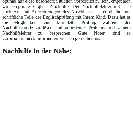
optimal auf diese besondere Situation vorbereitet zu sein, empfehlen
wir temporäre Englisch-Nachhilfe. Der Nachhilfelehrer übt – je
nach Art und Anforderungen des Abschlusses – mündliche und
schriftliche Teile der Englischprüfung mit Ihrem Kind. Dazu hat es
die Möglichkeit, eine komplette Prüfung während der
Nachhilfestunde zu lösen und auftretende Probleme mit seinem
Nachhilfelehrer zu besprechen. Gute Noten sind so
vorprogrammiert. Informieren Sie sich gerne bei uns!
Nachhilfe in der Nähe: