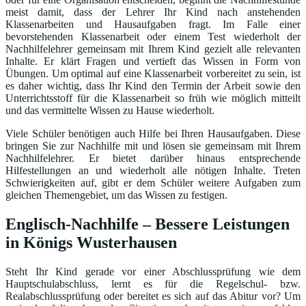
meist damit, dass der Lehrer Ihr Kind nach anstehenden
Klassenarbeiten und Hausaufgaben fragt. Im Falle einer
bevorstehenden Klassenarbeit oder einem Test wiederholt der
Nachhilfelehrer gemeinsam mit Ihrem Kind gezielt alle relevanten
Inhalte. Er klärt Fragen und vertieft das Wissen in Form von
Übungen. Um optimal auf eine Klassenarbeit vorbereitet zu sein, ist
es daher wichtig, dass Ihr Kind den Termin der Arbeit sowie den
Unterrichtsstoff für die Klassenarbeit so früh wie möglich mitteilt
und das vermittelte Wissen zu Hause wiederholt.
Viele Schüler benötigen auch Hilfe bei Ihren Hausaufgaben. Diese
bringen Sie zur Nachhilfe mit und lösen sie gemeinsam mit Ihrem
Nachhilfelehrer. Er bietet darüber hinaus entsprechende
Hilfestellungen an und wiederholt alle nötigen Inhalte. Treten
Schwierigkeiten auf, gibt er dem Schüler weitere Aufgaben zum
gleichen Themengebiet, um das Wissen zu festigen.
Englisch-Nachhilfe – Bessere Leistungen
in Königs Wusterhausen
Steht Ihr Kind gerade vor einer Abschlussprüfung wie dem
Hauptschulabschluss, lernt es für die Regelschul- bzw.
Realabschlussprüfung oder bereitet es sich auf das Abitur vor? Um