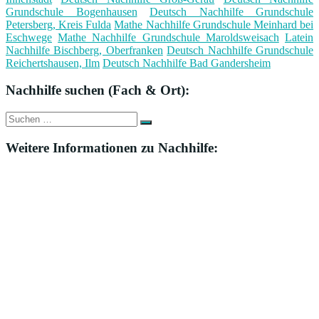
Grundschule Bogenhausen
Deutsch Nachhilfe Grundschule
Petersberg, Kreis Fulda
Mathe Nachhilfe Grundschule Meinhard bei
Eschwege
Mathe Nachhilfe Grundschule Maroldsweisach
Latein
Nachhilfe Bischberg, Oberfranken
Deutsch Nachhilfe Grundschule
Reichertshausen, Ilm
Deutsch Nachhilfe Bad Gandersheim
Nachhilfe suchen (Fach & Ort):
Suche
Suchen
nach:
Weitere Informationen zu Nachhilfe: