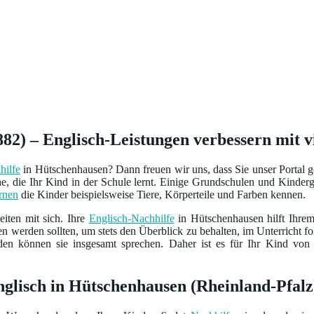
82) – Englisch-Leistungen verbessern mit v
hilfe
in Hütschenhausen? Dann freuen wir uns, dass Sie unser Portal 
he, die Ihr Kind in der Schule lernt. Einige Grundschulen und Kinderg
rnen
die Kinder beispielsweise Tiere, Körperteile und Farben kennen.
eiten mit sich. Ihre
Englisch-Nachhilfe
in Hütschenhausen hilft Ihrem
en werden sollten, um stets den Überblick zu behalten, im Unterricht 
den können sie insgesamt sprechen. Daher ist es für Ihr Kind von
nglisch in Hütschenhausen (Rheinland-Pfalz