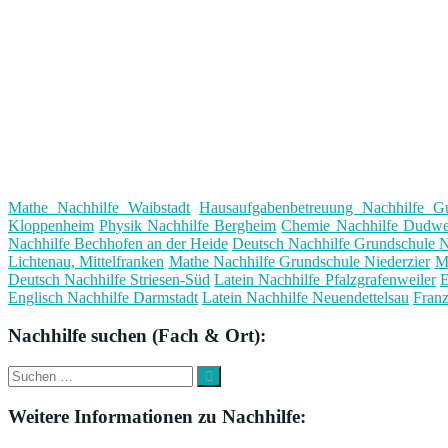
Mathe Nachhilfe Waibstadt
Hausaufgabenbetreuung Nachhilfe G
Kloppenheim
Physik Nachhilfe Bergheim
Chemie Nachhilfe Dudwei
Nachhilfe Bechhofen an der Heide
Deutsch Nachhilfe Grundschule N
Lichtenau, Mittelfranken
Mathe Nachhilfe Grundschule Niederzier
M
Deutsch Nachhilfe Striesen-Süd
Latein Nachhilfe Pfalzgrafenweiler
E
Englisch Nachhilfe Darmstadt
Latein Nachhilfe Neuendettelsau
Franz
Nachhilfe suchen (Fach & Ort):
Suche
Suchen
nach:
Weitere Informationen zu Nachhilfe: