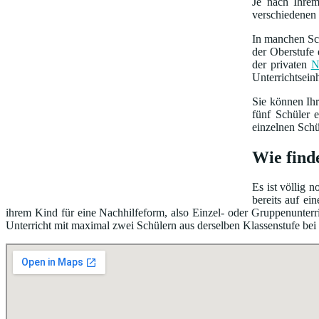
Je nach Ihre
verschiedenen 
In manchen Sch
der Oberstufe 
der privaten
N
Unterrichtsein
Sie können Ih
fünf Schüler 
einzelnen Schü
Wie find
Es ist völlig 
bereits auf e
ihrem Kind für eine Nachhilfeform, also Einzel- oder Gruppenunterri
Unterricht mit maximal zwei Schülern aus derselben Klassenstufe bei