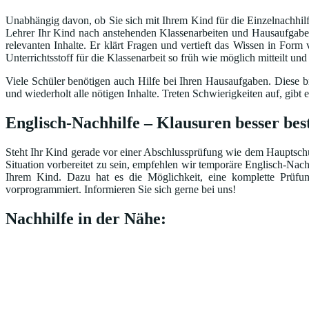
Unabhängig davon, ob Sie sich mit Ihrem Kind für die Einzelnachhilfe
Lehrer Ihr Kind nach anstehenden Klassenarbeiten und Hausaufgaben 
relevanten Inhalte. Er klärt Fragen und vertieft das Wissen in Form
Unterrichtsstoff für die Klassenarbeit so früh wie möglich mitteilt un
Viele Schüler benötigen auch Hilfe bei Ihren Hausaufgaben. Diese br
und wiederholt alle nötigen Inhalte. Treten Schwierigkeiten auf, gi
Englisch-Nachhilfe – Klausuren besser be
Steht Ihr Kind gerade vor einer Abschlussprüfung wie dem Hauptschul
Situation vorbereitet zu sein, empfehlen wir temporäre Englisch-Nac
Ihrem Kind. Dazu hat es die Möglichkeit, eine komplette Prüfu
vorprogrammiert. Informieren Sie sich gerne bei uns!
Nachhilfe in der Nähe: