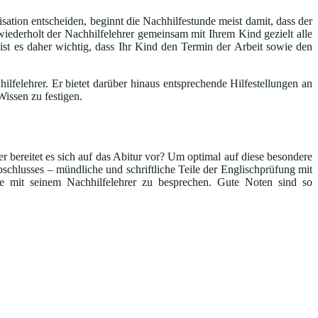
sation entscheiden, beginnt die Nachhilfestunde meist damit, dass der
iederholt der Nachhilfelehrer gemeinsam mit Ihrem Kind gezielt alle
 ist es daher wichtig, dass Ihr Kind den Termin der Arbeit sowie den
lfelehrer. Er bietet darüber hinaus entsprechende Hilfestellungen an
issen zu festigen.
 bereitet es sich auf das Abitur vor? Um optimal auf diese besondere
schlusses – mündliche und schriftliche Teile der Englischprüfung mit
e mit seinem Nachhilfelehrer zu besprechen. Gute Noten sind so