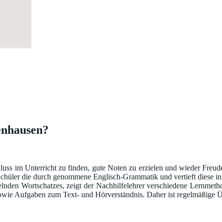
henhausen?
hluss im Unterricht zu finden, gute Noten zu erzielen und wieder Freu
hüler die durch genommene Englisch-Grammatik und vertieft diese in sp
lnden Wortschatzes, zeigt der Nachhilfelehrer verschiedene Lernmeth
ie Aufgaben zum Text- und Hörverständnis. Daher ist regelmäßige Üb