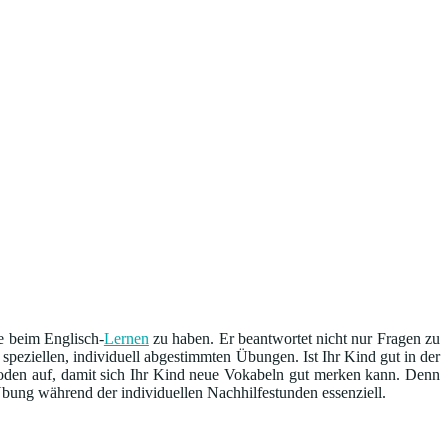
de beim Englisch-
Lernen
zu haben. Er beantwortet nicht nur Fragen zu
eziellen, individuell abgestimmten Übungen. Ist Ihr Kind gut in der
oden auf, damit sich Ihr Kind neue Vokabeln gut merken kann. Denn
ung während der individuellen Nachhilfestunden essenziell.