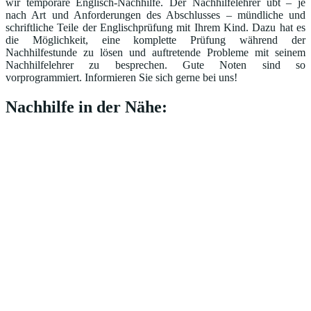
wir temporäre Englisch-Nachhilfe. Der Nachhilfelehrer übt – je
nach Art und Anforderungen des Abschlusses – mündliche und
schriftliche Teile der Englischprüfung mit Ihrem Kind. Dazu hat es
die Möglichkeit, eine komplette Prüfung während der
Nachhilfestunde zu lösen und auftretende Probleme mit seinem
Nachhilfelehrer zu besprechen. Gute Noten sind so
vorprogrammiert. Informieren Sie sich gerne bei uns!
Nachhilfe in der Nähe: