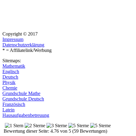
Copyright © 2017
Impressum
Datenschutzerklärung
* = Affiliatelink/Werbung
Sitemaps:
Mathematik
Englisch
Deutsch
Physik
Chemie
Grundschule Mathe
Grundschule Deutsch
Französisch
Latein
Hausaufgabenbetreuung
Bewertung dieser Seite: 4.76 von 5 (59 Bewertungen)