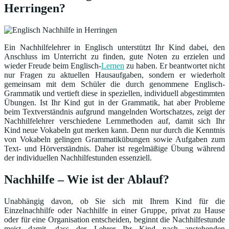
Herringen?
Ein Nachhilfelehrer in Englisch unterstützt Ihr Kind dabei, den
Anschluss im Unterricht zu finden, gute Noten zu erzielen und
wieder Freude beim Englisch-
Lernen
zu haben. Er beantwortet nicht
nur Fragen zu aktuellen Hausaufgaben, sondern er wiederholt
gemeinsam mit dem Schüler die durch genommene Englisch-
Grammatik und vertieft diese in speziellen, individuell abgestimmten
Übungen. Ist Ihr Kind gut in der Grammatik, hat aber Probleme
beim Textverständnis aufgrund mangelnden Wortschatzes, zeigt der
Nachhilfelehrer verschiedene Lernmethoden auf, damit sich Ihr
Kind neue Vokabeln gut merken kann. Denn nur durch die Kenntnis
von Vokabeln gelingen Grammatikübungen sowie Aufgaben zum
Text- und Hörverständnis. Daher ist regelmäßige Übung während
der individuellen Nachhilfestunden essenziell.
Nachhilfe – Wie ist der Ablauf?
Unabhängig davon, ob Sie sich mit Ihrem Kind für die
Einzelnachhilfe oder Nachhilfe in einer Gruppe, privat zu Hause
oder für eine Organisation entscheiden, beginnt die Nachhilfestunde
meist damit, dass der Lehrer Ihr Kind nach anstehenden