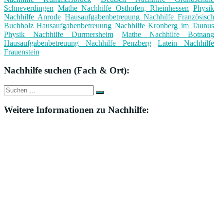
Schneverdingen
Mathe Nachhilfe Osthofen, Rheinhessen
Physik
Nachhilfe Anrode
Hausaufgabenbetreuung Nachhilfe Französisch
Buchholz
Hausaufgabenbetreuung Nachhilfe Kronberg im Taunus
Physik Nachhilfe Durmersheim
Mathe Nachhilfe Botnang
Hausaufgabenbetreuung Nachhilfe Penzberg
Latein Nachhilfe
Frauenstein
Nachhilfe suchen (Fach & Ort):
Suche
Suchen
nach:
Weitere Informationen zu Nachhilfe: