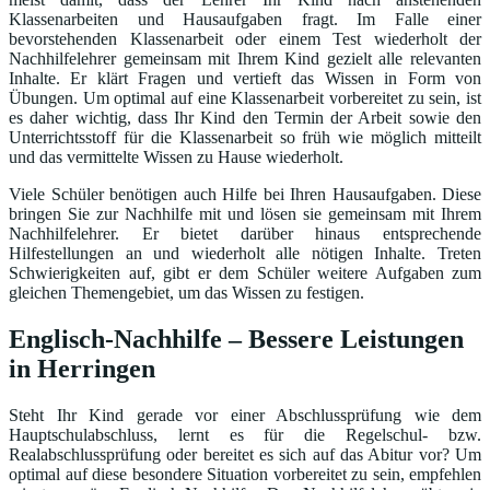
Klassenarbeiten und Hausaufgaben fragt. Im Falle einer
bevorstehenden Klassenarbeit oder einem Test wiederholt der
Nachhilfelehrer gemeinsam mit Ihrem Kind gezielt alle relevanten
Inhalte. Er klärt Fragen und vertieft das Wissen in Form von
Übungen. Um optimal auf eine Klassenarbeit vorbereitet zu sein, ist
es daher wichtig, dass Ihr Kind den Termin der Arbeit sowie den
Unterrichtsstoff für die Klassenarbeit so früh wie möglich mitteilt
und das vermittelte Wissen zu Hause wiederholt.
Viele Schüler benötigen auch Hilfe bei Ihren Hausaufgaben. Diese
bringen Sie zur Nachhilfe mit und lösen sie gemeinsam mit Ihrem
Nachhilfelehrer. Er bietet darüber hinaus entsprechende
Hilfestellungen an und wiederholt alle nötigen Inhalte. Treten
Schwierigkeiten auf, gibt er dem Schüler weitere Aufgaben zum
gleichen Themengebiet, um das Wissen zu festigen.
Englisch-Nachhilfe – Bessere Leistungen
in Herringen
Steht Ihr Kind gerade vor einer Abschlussprüfung wie dem
Hauptschulabschluss, lernt es für die Regelschul- bzw.
Realabschlussprüfung oder bereitet es sich auf das Abitur vor? Um
optimal auf diese besondere Situation vorbereitet zu sein, empfehlen