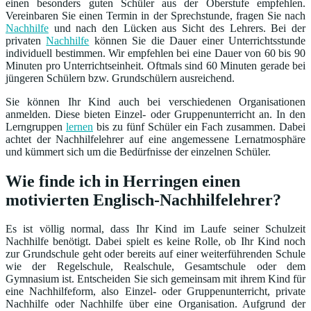
einen besonders guten Schüler aus der Oberstufe empfehlen.
Vereinbaren Sie einen Termin in der Sprechstunde, fragen Sie nach
Nachhilfe
und nach den Lücken aus Sicht des Lehrers. Bei der
privaten
Nachhilfe
können Sie die Dauer einer Unterrichtsstunde
individuell bestimmen. Wir empfehlen bei eine Dauer von 60 bis 90
Minuten pro Unterrichtseinheit. Oftmals sind 60 Minuten gerade bei
jüngeren Schülern bzw. Grundschülern ausreichend.
Sie können Ihr Kind auch bei verschiedenen Organisationen
anmelden. Diese bieten Einzel- oder Gruppenunterricht an. In den
Lerngruppen
lernen
bis zu fünf Schüler ein Fach zusammen. Dabei
achtet der Nachhilfelehrer auf eine angemessene Lernatmosphäre
und kümmert sich um die Bedürfnisse der einzelnen Schüler.
Wie finde ich in Herringen einen
motivierten Englisch-Nachhilfelehrer?
Es ist völlig normal, dass Ihr Kind im Laufe seiner Schulzeit
Nachhilfe benötigt. Dabei spielt es keine Rolle, ob Ihr Kind noch
zur Grundschule geht oder bereits auf einer weiterführenden Schule
wie der Regelschule, Realschule, Gesamtschule oder dem
Gymnasium ist. Entscheiden Sie sich gemeinsam mit ihrem Kind für
eine Nachhilfeform, also Einzel- oder Gruppenunterricht, private
Nachhilfe oder Nachhilfe über eine Organisation. Aufgrund der