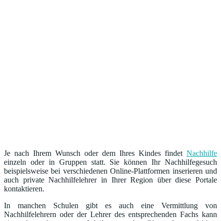
Je nach Ihrem Wunsch oder dem Ihres Kindes findet
Nachhilfe
einzeln oder in Gruppen statt. Sie können Ihr Nachhilfegesuch
beispielsweise bei verschiedenen Online-Plattformen inserieren und
auch private Nachhilfelehrer in Ihrer Region über diese Portale
kontaktieren.
In manchen Schulen gibt es auch eine Vermittlung von
Nachhilfelehrern oder der Lehrer des entsprechenden Fachs kann