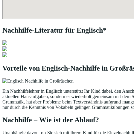
Nachhilfe-Literatur für Englisch*
Vorteile von Englisch-Nachhilfe in Großr
Ein Nachhilfelehrer in Englisch unterstützt Ihr Kind dabei, den Ansc
aktuellen Hausaufgaben, sondern er wiederholt gemeinsam mit dem Sc
Grammatik, hat aber Probleme beim Textverständnis aufgrund mange
nur durch die Kenntnis von Vokabeln gelingen Grammatikübungen sow
Nachhilfe – Wie ist der Ablauf?
Unabhängig davon, ob Sie sich mit Ihrem Kind für die Einzelnachhilfe