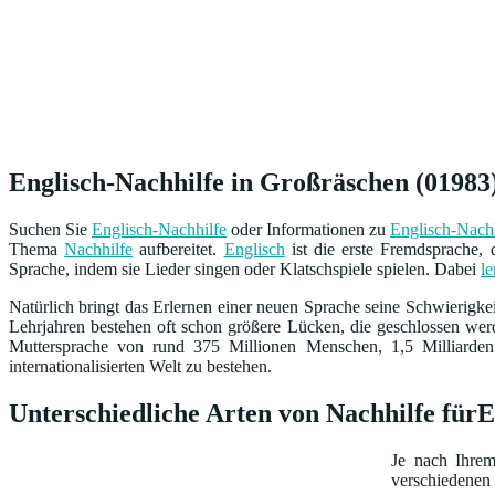
Englisch-Nachhilfe in Großräschen (01983)
Suchen Sie
Englisch-Nachhilfe
oder Informationen zu
Englisch-Nachh
Thema
Nachhilfe
aufbereitet.
Englisch
ist die erste Fremdsprache, 
Sprache, indem sie Lieder singen oder Klatschspiele spielen. Dabei
le
Natürlich bringt das Erlernen einer neuen Sprache seine Schwierigkei
Lehrjahren bestehen oft schon größere Lücken, die geschlossen werd
Muttersprache von rund 375 Millionen Menschen, 1,5 Milliarden
internationalisierten Welt zu bestehen.
Unterschiedliche Arten von Nachhilfe für
Je nach Ihre
verschiedenen 