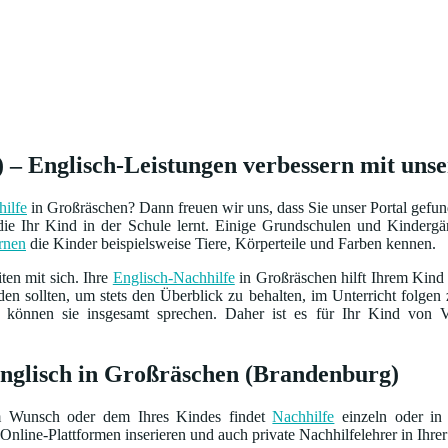
 – Englisch-Leistungen verbessern mit uns
ilfe
in Großräschen? Dann freuen wir uns, dass Sie unser Portal gefu
die Ihr Kind in der Schule lernt. Einige Grundschulen und Kindergär
rnen
die Kinder beispielsweise Tiere, Körperteile und Farben kennen.
ten mit sich. Ihre
Englisch-Nachhilfe
in Großräschen hilft Ihrem Kind
en sollten, um stets den Überblick zu behalten, im Unterricht folge
 können sie insgesamt sprechen. Daher ist es für Ihr Kind von 
Englisch in Großräschen (Brandenburg)
m Wunsch oder dem Ihres Kindes findet
Nachhilfe
einzeln oder in 
Online-Plattformen inserieren und auch private Nachhilfelehrer in Ihrer