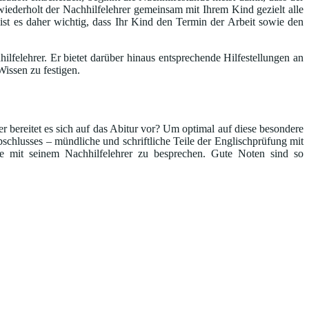
iederholt der Nachhilfelehrer gemeinsam mit Ihrem Kind gezielt alle
 ist es daher wichtig, dass Ihr Kind den Termin der Arbeit sowie den
lfelehrer. Er bietet darüber hinaus entsprechende Hilfestellungen an
issen zu festigen.
 bereitet es sich auf das Abitur vor? Um optimal auf diese besondere
schlusses – mündliche und schriftliche Teile der Englischprüfung mit
e mit seinem Nachhilfelehrer zu besprechen. Gute Noten sind so