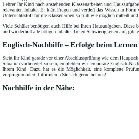
Lehrer Ihr Kind nach anstehenden Klassenarbeiten und Hausaufgaben 
relevanten Inhalte. Er klärt Fragen und vertieft das Wissen in Form
Unterrichtsstoff für die Klassenarbeit so früh wie möglich mitteilt un
Viele Schüler benötigen auch Hilfe bei Ihren Hausaufgaben. Diese br
und wiederholt alle nötigen Inhalte. Treten Schwierigkeiten auf, gi
Englisch-Nachhilfe – Erfolge beim Lernen
Steht Ihr Kind gerade vor einer Abschlussprüfung wie dem Hauptschul
Situation vorbereitet zu sein, empfehlen wir temporäre Englisch-Nac
Ihrem Kind. Dazu hat es die Möglichkeit, eine komplette Prüfu
vorprogrammiert. Informieren Sie sich gerne bei uns!
Nachhilfe in der Nähe: