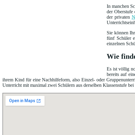
In manchen Sch
der Oberstufe 
der privaten
N
Unterrichtsein
Sie können Ih
fünf Schüler 
einzelnen Schü
Wie find
Es ist völlig 
bereits auf e
ihrem Kind für eine Nachhilfeform, also Einzel- oder Gruppenunterri
Unterricht mit maximal zwei Schülern aus derselben Klassenstufe bei