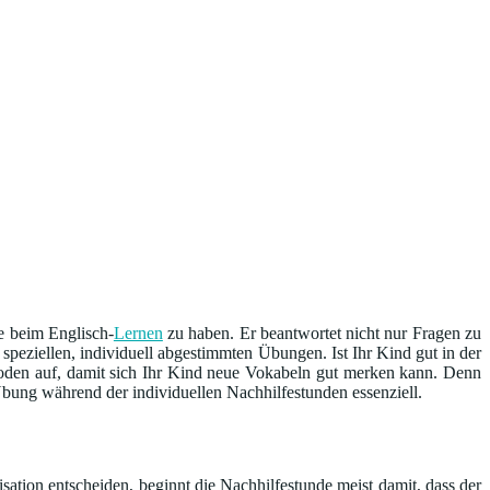
de beim Englisch-
Lernen
zu haben. Er beantwortet nicht nur Fragen zu
eziellen, individuell abgestimmten Übungen. Ist Ihr Kind gut in der
oden auf, damit sich Ihr Kind neue Vokabeln gut merken kann. Denn
ung während der individuellen Nachhilfestunden essenziell.
sation entscheiden, beginnt die Nachhilfestunde meist damit, dass der