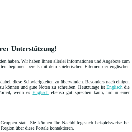
erer Unterstützung!
nden haben. Wir haben Ihnen allerlei Informationen und Angebote zum
ten beginnen bereits mit dem spielerischen Erlernen der englischen
 dabei, diese Schwierigkeiten zu überwinden. Besonders nach einigen
n zu können und gute Noten zu schreiben. Heutzutage ist
Englisch
die
Vorteil, wenn es
Englisch
ebenso gut sprechen kann, um in einer
Gruppen statt. Sie können Ihr Nachhilfegesuch beispielsweise bei
 Region über diese Portale kontaktieren.