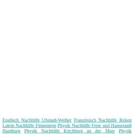
Englisch Nachhilfe Ubstadt-Weiher
Französisch Nachhilfe Reken
Latein Nachhilfe Finnentrop
Physik Nachhilfe Freie und Hansestadt
Hamburg
Physik Nachhilfe Kirchberg an der Murr
Physik