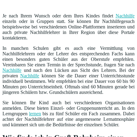
Je nach Ihrem Wunsch oder dem Ihres Kindes findet
Nachhilfe
einzeln oder in Gruppen statt. Sie können Ihr Nachhilfegesuch
beispielsweise bei verschiedenen Online-Plattformen inserieren und
auch private Nachhilfelehrer in Ihrer Region über diese Portale
kontaktieren.
In manchen Schulen gibt es auch eine Vermittlung von
Nachhilfelehrern oder der Lehrer des entsprechenden Fachs kann
einen besonders guten Schüler aus der Oberstufe empfehlen.
Vereinbaren Sie einen Termin in der Sprechstunde, fragen Sie nach
Nachhilfe
und nach den Lücken aus Sicht des Lehrers. Bei der
privaten
Nachhilfe
können Sie die Dauer einer Unterrichtsstunde
individuell bestimmen. Wir empfehlen bei eine Dauer von 60 bis 90
Minuten pro Unterrichtseinheit. Oftmals sind 60 Minuten gerade bei
jüngeren Schülern bzw. Grundschülern ausreichend.
Sie können Ihr Kind auch bei verschiedenen Organisationen
anmelden. Diese bieten Einzel- oder Gruppenunterricht an. In den
Lerngruppen
lernen
bis zu fünf Schüler ein Fach zusammen. Dabei
achtet der Nachhilfelehrer auf eine angemessene Lernatmosphäre
und kümmert sich um die Bedürfnisse der einzelnen Schüler.