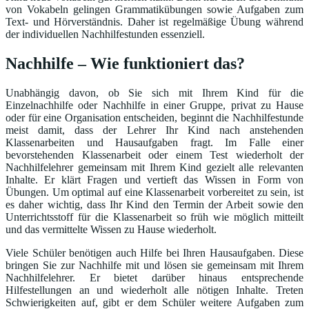
von Vokabeln gelingen Grammatikübungen sowie Aufgaben zum
Text- und Hörverständnis. Daher ist regelmäßige Übung während
der individuellen Nachhilfestunden essenziell.
Nachhilfe – Wie funktioniert das?
Unabhängig davon, ob Sie sich mit Ihrem Kind für die
Einzelnachhilfe oder Nachhilfe in einer Gruppe, privat zu Hause
oder für eine Organisation entscheiden, beginnt die Nachhilfestunde
meist damit, dass der Lehrer Ihr Kind nach anstehenden
Klassenarbeiten und Hausaufgaben fragt. Im Falle einer
bevorstehenden Klassenarbeit oder einem Test wiederholt der
Nachhilfelehrer gemeinsam mit Ihrem Kind gezielt alle relevanten
Inhalte. Er klärt Fragen und vertieft das Wissen in Form von
Übungen. Um optimal auf eine Klassenarbeit vorbereitet zu sein, ist
es daher wichtig, dass Ihr Kind den Termin der Arbeit sowie den
Unterrichtsstoff für die Klassenarbeit so früh wie möglich mitteilt
und das vermittelte Wissen zu Hause wiederholt.
Viele Schüler benötigen auch Hilfe bei Ihren Hausaufgaben. Diese
bringen Sie zur Nachhilfe mit und lösen sie gemeinsam mit Ihrem
Nachhilfelehrer. Er bietet darüber hinaus entsprechende
Hilfestellungen an und wiederholt alle nötigen Inhalte. Treten
Schwierigkeiten auf, gibt er dem Schüler weitere Aufgaben zum