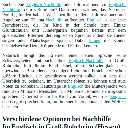
Suchen Sie
Englisch-Nachhilfe
oder Informationen zu
Englisch-
Nachhilfe
in Groß-Rohrheim? Dann freuen wir uns, dass Sie unser
Portal gefunden haben. Wir haben Ihnen allerlei Informationen und
Angebote zum Thema
Nachhilfe
aufbereitet.
Englisch
ist die erste
Fremdsprache, die Ihr Kind in der Schule lernt. Einige
Grundschulen und Kindergärten beginnen bereits mit dem
spielerischen Erlernen der englischen Sprache, indem sie Lieder
singen oder Klatschspiele spielen. Dabei
lernen
die Kinder
beispielsweise Tiere, Körperteile und Farben kennen.
Natürlich bringt das Erlernen einer neuen Sprache seine
Schwierigkeiten mit sich. Ihre
Englisch-Nachhilfe
in Groß-
Rohrheim hilft Ihrem Kind dabei, diese Schwierigkeiten zu
überwinden. Besonders nach einigen Lehrjahren bestehen oft schon
größere Lücken, die geschlossen werden sollten, um stets den
Überblick zu behalten, im Unterricht folgen zu können und gute
Noten zu schreiben. Heutzutage ist
Englisch
die Muttersprache von
rund 375 Millionen Menschen, 1,5 Milliarden können sie insgesamt
sprechen. Daher ist es für Ihr Kind von Vorteil, wenn es
Englisch
ebenso gut sprechen kann, um in einer internationalisierten Welt zu
bestehen.
Verschiedene Optionen bei Nachhilfe
fürEnglisch in Groß-Rohrheim (Hessen)