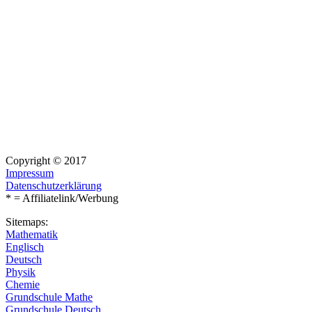
Copyright © 2017
Impressum
Datenschutzerklärung
* = Affiliatelink/Werbung
Sitemaps:
Mathematik
Englisch
Deutsch
Physik
Chemie
Grundschule Mathe
Grundschule Deutsch