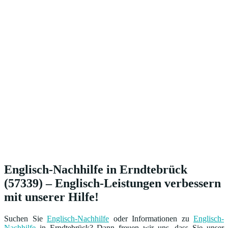
Englisch-Nachhilfe in Erndtebrück
(57339) – Englisch-Leistungen verbessern
mit unserer Hilfe!
Suchen Sie
Englisch-Nachhilfe
oder Informationen zu
Englisch-
Nachhilfe
in Erndtebrück? Dann freuen wir uns, dass Sie unser