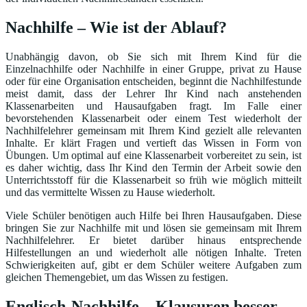
Nachhilfe – Wie ist der Ablauf?
Unabhängig davon, ob Sie sich mit Ihrem Kind für die
Einzelnachhilfe oder Nachhilfe in einer Gruppe, privat zu Hause
oder für eine Organisation entscheiden, beginnt die Nachhilfestunde
meist damit, dass der Lehrer Ihr Kind nach anstehenden
Klassenarbeiten und Hausaufgaben fragt. Im Falle einer
bevorstehenden Klassenarbeit oder einem Test wiederholt der
Nachhilfelehrer gemeinsam mit Ihrem Kind gezielt alle relevanten
Inhalte. Er klärt Fragen und vertieft das Wissen in Form von
Übungen. Um optimal auf eine Klassenarbeit vorbereitet zu sein, ist
es daher wichtig, dass Ihr Kind den Termin der Arbeit sowie den
Unterrichtsstoff für die Klassenarbeit so früh wie möglich mitteilt
und das vermittelte Wissen zu Hause wiederholt.
Viele Schüler benötigen auch Hilfe bei Ihren Hausaufgaben. Diese
bringen Sie zur Nachhilfe mit und lösen sie gemeinsam mit Ihrem
Nachhilfelehrer. Er bietet darüber hinaus entsprechende
Hilfestellungen an und wiederholt alle nötigen Inhalte. Treten
Schwierigkeiten auf, gibt er dem Schüler weitere Aufgaben zum
gleichen Themengebiet, um das Wissen zu festigen.
Englisch-Nachhilfe – Klausuren besser