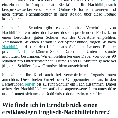
einzeln oder in Gruppen statt. Sie können Ihr Nachhilfegesuch
beispielsweise bei verschiedenen Online-Plattformen inserieren und
auch private Nachhilfelehrer in Ihrer Region über diese Portale
kontaktieren.
In manchen Schulen gibt es auch eine Vermittlung von
Nachhilfelehrern oder der Lehrer des entsprechenden Fachs kann
einen besonders guten Schüler aus der Oberstufe empfehlen.
Vereinbaren Sie einen Termin in der Sprechstunde, fragen Sie nach
Nachhilfe
und nach den Lücken aus Sicht des Lehrers. Bei der
privaten
Nachhilfe
können Sie die Dauer einer Unterrichtsstunde
individuell bestimmen. Wir empfehlen bei eine Dauer von 60 bis 90
Minuten pro Unterrichtseinheit. Oftmals sind 60 Minuten gerade bei
jüngeren Schülern bzw. Grundschülern ausreichend.
Sie können Ihr Kind auch bei verschiedenen Organisationen
anmelden. Diese bieten Einzel- oder Gruppenunterricht an. In den
Lerngruppen
lernen
bis zu fünf Schüler ein Fach zusammen. Dabei
achtet der Nachhilfelehrer auf eine angemessene Lernatmosphäre
und kümmert sich um die Bedürfnisse der einzelnen Schüler.
Wie finde ich in Erndtebrück einen
erstklassigen Englisch-Nachhilfelehrer?