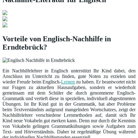
Vorteile von Englisch-Nachhilfe in
Erndtebrück?
Ein Nachhilfelehrer in Englisch unterstützt Ihr Kind dabei, den
Anschluss im Unterricht zu finden, gute Noten zu erzielen und
wieder Freude beim Englisch-
Lernen
zu haben. Er beantwortet nicht
nur Fragen zu aktuellen Hausaufgaben, sondern er wiederholt
gemeinsam mit dem Schüler die durch genommene Englisch-
Grammatik und vertieft diese in speziellen, individuell abgestimmten
Übungen. Ist Ihr Kind gut in der Grammatik, hat aber Probleme
beim Textverständnis aufgrund mangelnden Wortschatzes, zeigt der
Nachhilfelehrer verschiedene Lernmethoden auf, damit sich Ihr
Kind neue Vokabeln gut merken kann. Denn nur durch die Kenntnis
von Vokabeln gelingen Grammatikübungen sowie Aufgaben zum
Text- und Hörverständnis. Daher ist regelmäßige Übung während
der individuellen Nachhilfestunden essenziell.