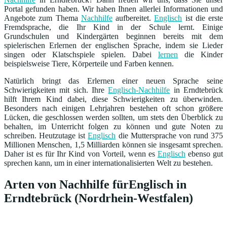
Portal gefunden haben. Wir haben Ihnen allerlei Informationen und
Angebote zum Thema
Nachhilfe
aufbereitet.
Englisch
ist die erste
Fremdsprache, die Ihr Kind in der Schule lernt. Einige
Grundschulen und Kindergärten beginnen bereits mit dem
spielerischen Erlernen der englischen Sprache, indem sie Lieder
singen oder Klatschspiele spielen. Dabei
lernen
die Kinder
beispielsweise Tiere, Körperteile und Farben kennen.
Natürlich bringt das Erlernen einer neuen Sprache seine
Schwierigkeiten mit sich. Ihre
Englisch-Nachhilfe
in Erndtebrück
hilft Ihrem Kind dabei, diese Schwierigkeiten zu überwinden.
Besonders nach einigen Lehrjahren bestehen oft schon größere
Lücken, die geschlossen werden sollten, um stets den Überblick zu
behalten, im Unterricht folgen zu können und gute Noten zu
schreiben. Heutzutage ist
Englisch
die Muttersprache von rund 375
Millionen Menschen, 1,5 Milliarden können sie insgesamt sprechen.
Daher ist es für Ihr Kind von Vorteil, wenn es
Englisch
ebenso gut
sprechen kann, um in einer internationalisierten Welt zu bestehen.
Arten von Nachhilfe fürEnglisch in
Erndtebrück (Nordrhein-Westfalen)