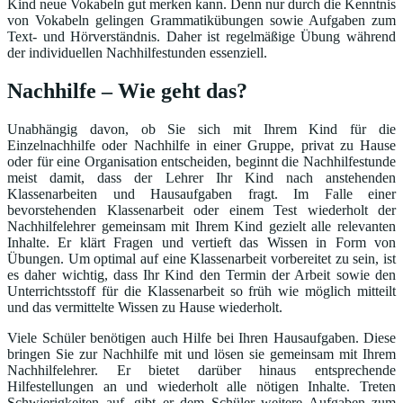
Kind neue Vokabeln gut merken kann. Denn nur durch die Kenntnis
von Vokabeln gelingen Grammatikübungen sowie Aufgaben zum
Text- und Hörverständnis. Daher ist regelmäßige Übung während
der individuellen Nachhilfestunden essenziell.
Nachhilfe – Wie geht das?
Unabhängig davon, ob Sie sich mit Ihrem Kind für die
Einzelnachhilfe oder Nachhilfe in einer Gruppe, privat zu Hause
oder für eine Organisation entscheiden, beginnt die Nachhilfestunde
meist damit, dass der Lehrer Ihr Kind nach anstehenden
Klassenarbeiten und Hausaufgaben fragt. Im Falle einer
bevorstehenden Klassenarbeit oder einem Test wiederholt der
Nachhilfelehrer gemeinsam mit Ihrem Kind gezielt alle relevanten
Inhalte. Er klärt Fragen und vertieft das Wissen in Form von
Übungen. Um optimal auf eine Klassenarbeit vorbereitet zu sein, ist
es daher wichtig, dass Ihr Kind den Termin der Arbeit sowie den
Unterrichtsstoff für die Klassenarbeit so früh wie möglich mitteilt
und das vermittelte Wissen zu Hause wiederholt.
Viele Schüler benötigen auch Hilfe bei Ihren Hausaufgaben. Diese
bringen Sie zur Nachhilfe mit und lösen sie gemeinsam mit Ihrem
Nachhilfelehrer. Er bietet darüber hinaus entsprechende
Hilfestellungen an und wiederholt alle nötigen Inhalte. Treten
Schwierigkeiten auf, gibt er dem Schüler weitere Aufgaben zum