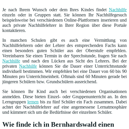
Je nach Ihrem Wunsch oder dem Ihres Kindes findet
Nachhilfe
einzeln oder in Gruppen statt. Sie können Ihr Nachhilfegesuch
beispielsweise bei verschiedenen Online-Plattformen inserieren und
auch private Nachhilfelehrer in Ihrer Region über diese Portale
kontaktieren.
In manchen Schulen gibt es auch eine Vermittlung von
Nachhilfelehrern oder der Lehrer des entsprechenden Fachs kann
einen besonders guten Schüler aus der Oberstufe empfehlen.
Vereinbaren Sie einen Termin in der Sprechstunde, fragen Sie nach
Nachhilfe
und nach den Lücken aus Sicht des Lehrers. Bei der
privaten
Nachhilfe
können Sie die Dauer einer Unterrichtsstunde
individuell bestimmen. Wir empfehlen bei eine Dauer von 60 bis 90
Minuten pro Unterrichtseinheit. Oftmals sind 60 Minuten gerade bei
jüngeren Schülern bzw. Grundschülern ausreichend.
Sie können Ihr Kind auch bei verschiedenen Organisationen
anmelden. Diese bieten Einzel- oder Gruppenunterricht an. In den
Lerngruppen
lernen
bis zu fünf Schüler ein Fach zusammen. Dabei
achtet der Nachhilfelehrer auf eine angemessene Lernatmosphäre
und kümmert sich um die Bedürfnisse der einzelnen Schüler.
Wie finde ich in Bernhardswald einen