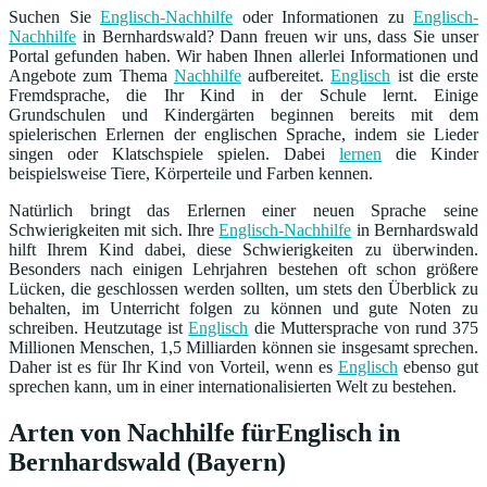
Suchen Sie
Englisch-Nachhilfe
oder Informationen zu
Englisch-
Nachhilfe
in Bernhardswald? Dann freuen wir uns, dass Sie unser
Portal gefunden haben. Wir haben Ihnen allerlei Informationen und
Angebote zum Thema
Nachhilfe
aufbereitet.
Englisch
ist die erste
Fremdsprache, die Ihr Kind in der Schule lernt. Einige
Grundschulen und Kindergärten beginnen bereits mit dem
spielerischen Erlernen der englischen Sprache, indem sie Lieder
singen oder Klatschspiele spielen. Dabei
lernen
die Kinder
beispielsweise Tiere, Körperteile und Farben kennen.
Natürlich bringt das Erlernen einer neuen Sprache seine
Schwierigkeiten mit sich. Ihre
Englisch-Nachhilfe
in Bernhardswald
hilft Ihrem Kind dabei, diese Schwierigkeiten zu überwinden.
Besonders nach einigen Lehrjahren bestehen oft schon größere
Lücken, die geschlossen werden sollten, um stets den Überblick zu
behalten, im Unterricht folgen zu können und gute Noten zu
schreiben. Heutzutage ist
Englisch
die Muttersprache von rund 375
Millionen Menschen, 1,5 Milliarden können sie insgesamt sprechen.
Daher ist es für Ihr Kind von Vorteil, wenn es
Englisch
ebenso gut
sprechen kann, um in einer internationalisierten Welt zu bestehen.
Arten von Nachhilfe fürEnglisch in
Bernhardswald (Bayern)