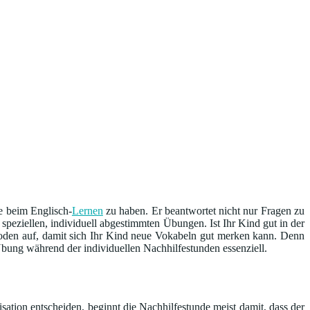
de beim Englisch-
Lernen
zu haben. Er beantwortet nicht nur Fragen zu
eziellen, individuell abgestimmten Übungen. Ist Ihr Kind gut in der
oden auf, damit sich Ihr Kind neue Vokabeln gut merken kann. Denn
ung während der individuellen Nachhilfestunden essenziell.
sation entscheiden, beginnt die Nachhilfestunde meist damit, dass der