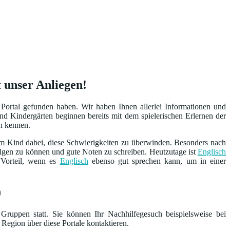
t unser Anliegen!
Portal gefunden haben. Wir haben Ihnen allerlei Informationen und
und Kindergärten beginnen bereits mit dem spielerischen Erlernen der
en kennen.
em Kind dabei, diese Schwierigkeiten zu überwinden. Besonders nach
folgen zu können und gute Noten zu schreiben. Heutzutage ist
Englisch
 Vorteil, wenn es
Englisch
ebenso gut sprechen kann, um in einer
)
Gruppen statt. Sie können Ihr Nachhilfegesuch beispielsweise bei
 Region über diese Portale kontaktieren.