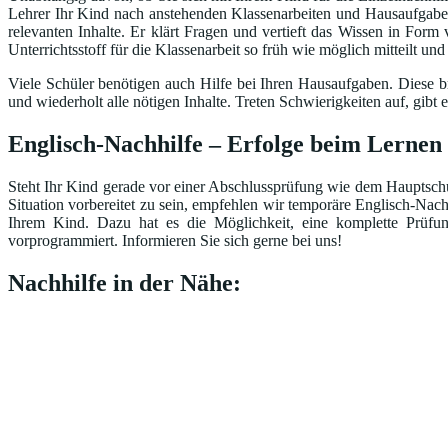
Lehrer Ihr Kind nach anstehenden Klassenarbeiten und Hausaufgaben 
relevanten Inhalte. Er klärt Fragen und vertieft das Wissen in Form
Unterrichtsstoff für die Klassenarbeit so früh wie möglich mitteilt un
Viele Schüler benötigen auch Hilfe bei Ihren Hausaufgaben. Diese br
und wiederholt alle nötigen Inhalte. Treten Schwierigkeiten auf, gi
Englisch-Nachhilfe – Erfolge beim Lernen
Steht Ihr Kind gerade vor einer Abschlussprüfung wie dem Hauptschul
Situation vorbereitet zu sein, empfehlen wir temporäre Englisch-Nac
Ihrem Kind. Dazu hat es die Möglichkeit, eine komplette Prüfu
vorprogrammiert. Informieren Sie sich gerne bei uns!
Nachhilfe in der Nähe: