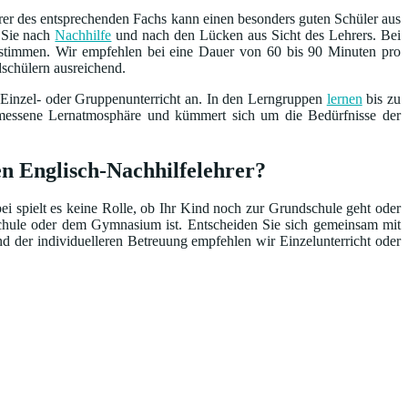
rer des entsprechenden Fachs kann einen besonders guten Schüler aus
n Sie nach
Nachhilfe
und nach den Lücken aus Sicht des Lehrers. Bei
bestimmen. Wir empfehlen bei eine Dauer von 60 bis 90 Minuten pro
dschülern ausreichend.
 Einzel- oder Gruppenunterricht an. In den Lerngruppen
lernen
bis zu
emessene Lernatmosphäre und kümmert sich um die Bedürfnisse der
en Englisch-Nachhilfelehrer?
bei spielt es keine Rolle, ob Ihr Kind noch zur Grundschule geht oder
schule oder dem Gymnasium ist. Entscheiden Sie sich gemeinsam mit
nd der individuelleren Betreuung empfehlen wir Einzelunterricht oder