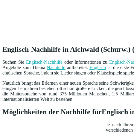
Englisch-Nachhilfe in Aichwald (Schurw.) (
Suchen Sie
Englisch-Nachhilfe
oder Informationen zu
Englisch-Nac
Angebote zum Thema
Nachhilfe
aufbereitet.
Englisch
ist die erste 
englischen Sprache, indem sie Lieder singen oder Klatschspiele spiel
Natürlich bringt das Erlernen einer neuen Sprache seine Schwierigkei
einigen Lehrjahren bestehen oft schon größere Lücken, die geschloss
die Muttersprache von rund 375 Millionen Menschen, 1,5 Milliar
internationalisierten Welt zu bestehen.
Möglichkeiten der Nachhilfe fürEnglisch 
Je nach Ihre
verschiedenen 