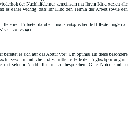
iederholt der Nachhilfelehrer gemeinsam mit Ihrem Kind gezielt alle
 ist es daher wichtig, dass Ihr Kind den Termin der Arbeit sowie den
lfelehrer. Er bietet darüber hinaus entsprechende Hilfestellungen an
issen zu festigen.
 bereitet es sich auf das Abitur vor? Um optimal auf diese besondere
schlusses – mündliche und schriftliche Teile der Englischprüfung mit
e mit seinem Nachhilfelehrer zu besprechen. Gute Noten sind so