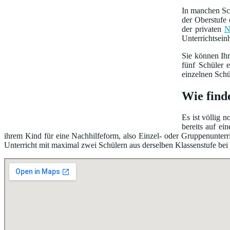
In manchen Sch
der Oberstufe 
der privaten
N
Unterrichtsein
Sie können Ih
fünf Schüler 
einzelnen Schü
Wie find
Es ist völlig 
bereits auf e
ihrem Kind für eine Nachhilfeform, also Einzel- oder Gruppenunterri
Unterricht mit maximal zwei Schülern aus derselben Klassenstufe bei