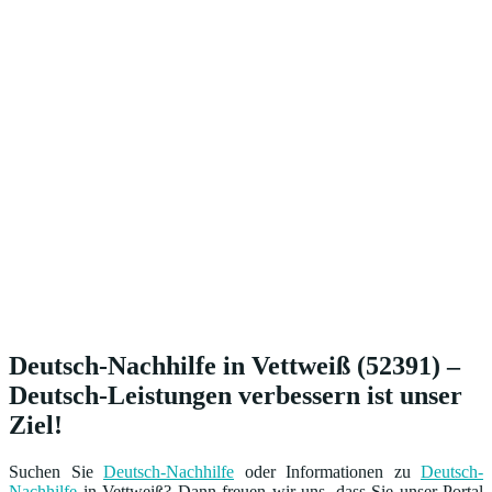
Deutsch-Nachhilfe in Vettweiß (52391) –
Deutsch-Leistungen verbessern ist unser
Ziel!
Suchen Sie
Deutsch-Nachhilfe
oder Informationen zu
Deutsch-
Nachhilfe
in Vettweiß? Dann freuen wir uns, dass Sie unser Portal