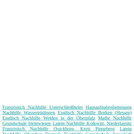
Französisch Nachhilfe Unterschleißheim
Hausaufgabenbetreuung
Nachhilfe Wassertrüdingen
Englisch Nachhilfe Borken (Hessen)
Englisch Nachhilfe Weiden in der Oberpfalz
Mathe Nachhilfe
Grundschule Steinwiesen
Latein Nachhilfe Kolkwitz, Niederlausitz
Französisch Nachhilfe Quickborn, Kreis Pinneberg
Latein