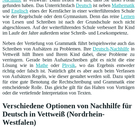
gefunden haben. Das Unterrichtsfach
Deutsch
ist neben
Mathematik
und
Englisch
eines der Kernfächer in einer weiterführenden Schule
wie der Regelschule oder dem Gymnasium. Denn das reine
Lernen
von Lesen und Schreiben ist nach der Grundschule noch nicht
abgeschlossen. Auf der weiterführenden Schule verbessert Ihr Kind
im Laufe der Jahre außerdem seine Schreib- und Lesekompetenz.
Neben der Vertiefung von Grammatik führt beispielsweise auch das
Schreiben von Aufsätzen zu Problemen. Ihre
Deutsch-Nachhilfe
in
Vettweiß hilft Ihnen und Ihrem Kind dabei, diese Probleme zu
verringern. Gerade beim Aufsatzschreiben gibt es nicht die eine
Lösung wie in
Mathe
oder
Physik
, wo das Ergebnis entweder
richtig oder falsch ist. Natürlich gibt es aber auch beim Verfassen
von Aufsätzen Regeln, wie dieser gestaltet werden soll. Dazu spielt
für eine gute Benotung die Rechtschreibung und Grammatik eine
entscheidende Rolle. Das gleiche gilt für das Halten von Vorträgen
oder die vertiefende Interpretation von Texten.
Verschiedene Optionen von Nachhilfe für
Deutsch in Vettweiß (Nordrhein-
Westfalen)