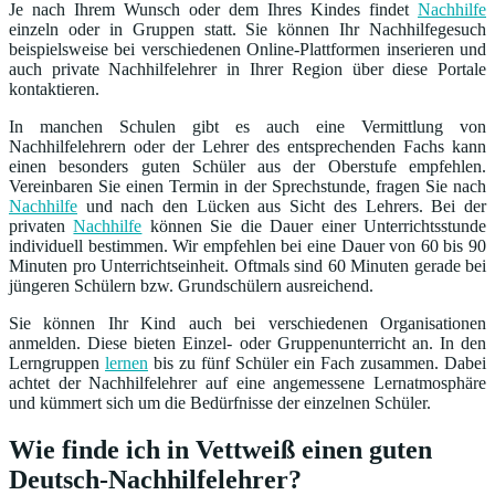
Je nach Ihrem Wunsch oder dem Ihres Kindes findet
Nachhilfe
einzeln oder in Gruppen statt. Sie können Ihr Nachhilfegesuch
beispielsweise bei verschiedenen Online-Plattformen inserieren und
auch private Nachhilfelehrer in Ihrer Region über diese Portale
kontaktieren.
In manchen Schulen gibt es auch eine Vermittlung von
Nachhilfelehrern oder der Lehrer des entsprechenden Fachs kann
einen besonders guten Schüler aus der Oberstufe empfehlen.
Vereinbaren Sie einen Termin in der Sprechstunde, fragen Sie nach
Nachhilfe
und nach den Lücken aus Sicht des Lehrers. Bei der
privaten
Nachhilfe
können Sie die Dauer einer Unterrichtsstunde
individuell bestimmen. Wir empfehlen bei eine Dauer von 60 bis 90
Minuten pro Unterrichtseinheit. Oftmals sind 60 Minuten gerade bei
jüngeren Schülern bzw. Grundschülern ausreichend.
Sie können Ihr Kind auch bei verschiedenen Organisationen
anmelden. Diese bieten Einzel- oder Gruppenunterricht an. In den
Lerngruppen
lernen
bis zu fünf Schüler ein Fach zusammen. Dabei
achtet der Nachhilfelehrer auf eine angemessene Lernatmosphäre
und kümmert sich um die Bedürfnisse der einzelnen Schüler.
Wie finde ich in Vettweiß einen guten
Deutsch-Nachhilfelehrer?