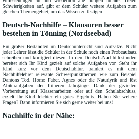
Hilfestellungen an und wiederholt alle nötigen Inhalte. Treten
Schwierigkeiten auf, gibt er dem Schüler weitere Aufgaben zum
gleichen Themengebiet, um das Wissen zu festigen.
Deutsch-Nachhilfe – Klausuren besser
bestehen in Tönning (Nordseebad)
Ein großer Bestandteil im Deutschunterricht sind Aufsätze. Nicht
jeder Lehrer lässt die Schüler in der Schule noch einen Probeaufsatz
schreiben und korrigiert diesen. In den Deutsch-Nachhilfestunden
bereitet sich Ihr Kind gezielt auf solche Aufgaben vor. Steht ihr
Kind kurz vor dem Deutschabitur, trainiert es mit dem
Nachhilfelehrer relevante Schwerpunktthemen wie zum Beispiel
Dantons Tod, Homo Faber, Agnes oder die Naturlyrik und löst
Abituraufgaben der früheren Jahrgänge. Dank der gezielten
Vorbereitung auf Klassenarbeiten oder auf den Schulabschluss,
erzielt Ihr Kind leichter ein gutes Ergebnis. Haben Sie weitere
Fragen? Dann informieren Sie sich gerne weiter bei uns!
Nachhilfe in der Nähe: