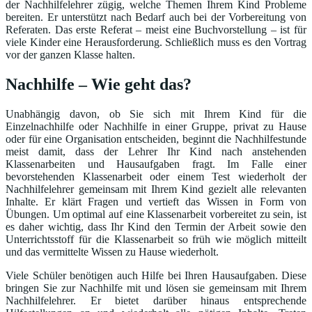
der Nachhilfelehrer zügig, welche Themen Ihrem Kind Probleme
bereiten. Er unterstützt nach Bedarf auch bei der Vorbereitung von
Referaten. Das erste Referat – meist eine Buchvorstellung – ist für
viele Kinder eine Herausforderung. Schließlich muss es den Vortrag
vor der ganzen Klasse halten.
Nachhilfe – Wie geht das?
Unabhängig davon, ob Sie sich mit Ihrem Kind für die
Einzelnachhilfe oder Nachhilfe in einer Gruppe, privat zu Hause
oder für eine Organisation entscheiden, beginnt die Nachhilfestunde
meist damit, dass der Lehrer Ihr Kind nach anstehenden
Klassenarbeiten und Hausaufgaben fragt. Im Falle einer
bevorstehenden Klassenarbeit oder einem Test wiederholt der
Nachhilfelehrer gemeinsam mit Ihrem Kind gezielt alle relevanten
Inhalte. Er klärt Fragen und vertieft das Wissen in Form von
Übungen. Um optimal auf eine Klassenarbeit vorbereitet zu sein, ist
es daher wichtig, dass Ihr Kind den Termin der Arbeit sowie den
Unterrichtsstoff für die Klassenarbeit so früh wie möglich mitteilt
und das vermittelte Wissen zu Hause wiederholt.
Viele Schüler benötigen auch Hilfe bei Ihren Hausaufgaben. Diese
bringen Sie zur Nachhilfe mit und lösen sie gemeinsam mit Ihrem
Nachhilfelehrer. Er bietet darüber hinaus entsprechende