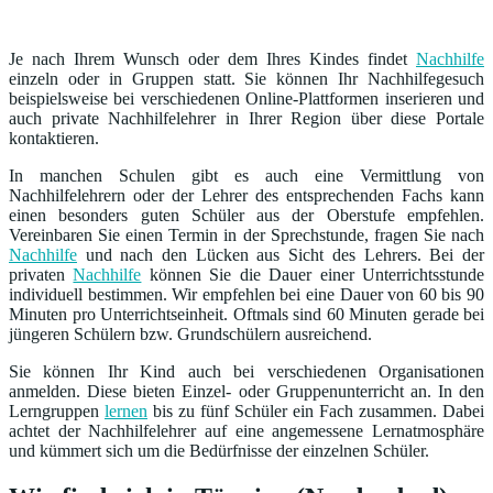
Je nach Ihrem Wunsch oder dem Ihres Kindes findet
Nachhilfe
einzeln oder in Gruppen statt. Sie können Ihr Nachhilfegesuch
beispielsweise bei verschiedenen Online-Plattformen inserieren und
auch private Nachhilfelehrer in Ihrer Region über diese Portale
kontaktieren.
In manchen Schulen gibt es auch eine Vermittlung von
Nachhilfelehrern oder der Lehrer des entsprechenden Fachs kann
einen besonders guten Schüler aus der Oberstufe empfehlen.
Vereinbaren Sie einen Termin in der Sprechstunde, fragen Sie nach
Nachhilfe
und nach den Lücken aus Sicht des Lehrers. Bei der
privaten
Nachhilfe
können Sie die Dauer einer Unterrichtsstunde
individuell bestimmen. Wir empfehlen bei eine Dauer von 60 bis 90
Minuten pro Unterrichtseinheit. Oftmals sind 60 Minuten gerade bei
jüngeren Schülern bzw. Grundschülern ausreichend.
Sie können Ihr Kind auch bei verschiedenen Organisationen
anmelden. Diese bieten Einzel- oder Gruppenunterricht an. In den
Lerngruppen
lernen
bis zu fünf Schüler ein Fach zusammen. Dabei
achtet der Nachhilfelehrer auf eine angemessene Lernatmosphäre
und kümmert sich um die Bedürfnisse der einzelnen Schüler.