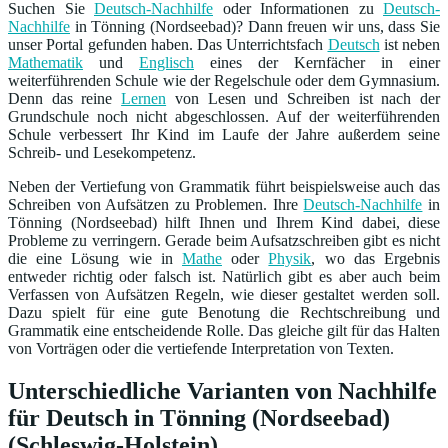
Suchen Sie
Deutsch-Nachhilfe
oder Informationen zu
Deutsch-
Nachhilfe
in Tönning (Nordseebad)? Dann freuen wir uns, dass Sie
unser Portal gefunden haben. Das Unterrichtsfach
Deutsch
ist neben
Mathematik
und
Englisch
eines der Kernfächer in einer
weiterführenden Schule wie der Regelschule oder dem Gymnasium.
Denn das reine
Lernen
von Lesen und Schreiben ist nach der
Grundschule noch nicht abgeschlossen. Auf der weiterführenden
Schule verbessert Ihr Kind im Laufe der Jahre außerdem seine
Schreib- und Lesekompetenz.
Neben der Vertiefung von Grammatik führt beispielsweise auch das
Schreiben von Aufsätzen zu Problemen. Ihre
Deutsch-Nachhilfe
in
Tönning (Nordseebad) hilft Ihnen und Ihrem Kind dabei, diese
Probleme zu verringern. Gerade beim Aufsatzschreiben gibt es nicht
die eine Lösung wie in
Mathe
oder
Physik
, wo das Ergebnis
entweder richtig oder falsch ist. Natürlich gibt es aber auch beim
Verfassen von Aufsätzen Regeln, wie dieser gestaltet werden soll.
Dazu spielt für eine gute Benotung die Rechtschreibung und
Grammatik eine entscheidende Rolle. Das gleiche gilt für das Halten
von Vorträgen oder die vertiefende Interpretation von Texten.
Unterschiedliche Varianten von Nachhilfe
für Deutsch in Tönning (Nordseebad)
(Schleswig-Holstein)