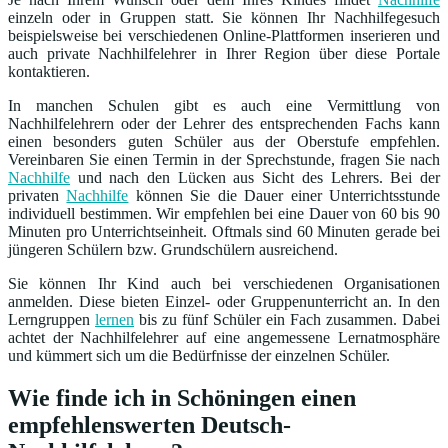
einzeln oder in Gruppen statt. Sie können Ihr Nachhilfegesuch
beispielsweise bei verschiedenen Online-Plattformen inserieren und
auch private Nachhilfelehrer in Ihrer Region über diese Portale
kontaktieren.
In manchen Schulen gibt es auch eine Vermittlung von
Nachhilfelehrern oder der Lehrer des entsprechenden Fachs kann
einen besonders guten Schüler aus der Oberstufe empfehlen.
Vereinbaren Sie einen Termin in der Sprechstunde, fragen Sie nach
Nachhilfe
und nach den Lücken aus Sicht des Lehrers. Bei der
privaten
Nachhilfe
können Sie die Dauer einer Unterrichtsstunde
individuell bestimmen. Wir empfehlen bei eine Dauer von 60 bis 90
Minuten pro Unterrichtseinheit. Oftmals sind 60 Minuten gerade bei
jüngeren Schülern bzw. Grundschülern ausreichend.
Sie können Ihr Kind auch bei verschiedenen Organisationen
anmelden. Diese bieten Einzel- oder Gruppenunterricht an. In den
Lerngruppen
lernen
bis zu fünf Schüler ein Fach zusammen. Dabei
achtet der Nachhilfelehrer auf eine angemessene Lernatmosphäre
und kümmert sich um die Bedürfnisse der einzelnen Schüler.
Wie finde ich in Schöningen einen
empfehlenswerten Deutsch-