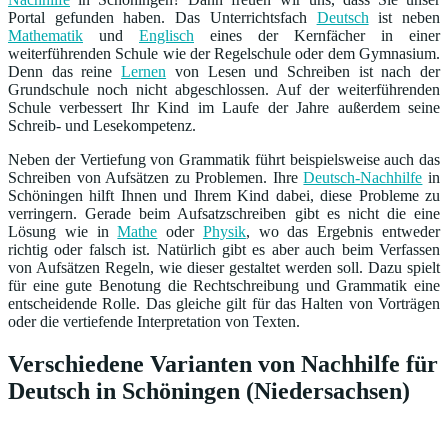
Portal gefunden haben. Das Unterrichtsfach
Deutsch
ist neben
Mathematik
und
Englisch
eines der Kernfächer in einer
weiterführenden Schule wie der Regelschule oder dem Gymnasium.
Denn das reine
Lernen
von Lesen und Schreiben ist nach der
Grundschule noch nicht abgeschlossen. Auf der weiterführenden
Schule verbessert Ihr Kind im Laufe der Jahre außerdem seine
Schreib- und Lesekompetenz.
Neben der Vertiefung von Grammatik führt beispielsweise auch das
Schreiben von Aufsätzen zu Problemen. Ihre
Deutsch-Nachhilfe
in
Schöningen hilft Ihnen und Ihrem Kind dabei, diese Probleme zu
verringern. Gerade beim Aufsatzschreiben gibt es nicht die eine
Lösung wie in
Mathe
oder
Physik
, wo das Ergebnis entweder
richtig oder falsch ist. Natürlich gibt es aber auch beim Verfassen
von Aufsätzen Regeln, wie dieser gestaltet werden soll. Dazu spielt
für eine gute Benotung die Rechtschreibung und Grammatik eine
entscheidende Rolle. Das gleiche gilt für das Halten von Vorträgen
oder die vertiefende Interpretation von Texten.
Verschiedene Varianten von Nachhilfe für
Deutsch in Schöningen (Niedersachsen)