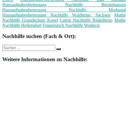
Hausaufgabenbetreuung Nachhilfe Beratzhausen
Hausaufgabenbetreuung Nachhilfe Modautal
Hausaufgabenbetreuung Nachhilfe Waldheim, Sachsen
Mathe
Nachhilfe Grundschule Kusel
Latein Nachhilfe Rödelheim
Mathe
Nachhilfe Hellersdorf
Französisch Nachhilfe Waldeck
Nachhilfe suchen (Fach & Ort):
Suche
Suchen
nach:
Weitere Informationen zu Nachhilfe: