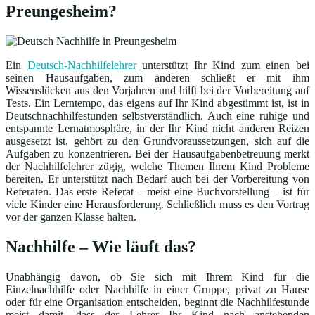
Preungesheim?
Ein
Deutsch-Nachhilfelehrer
unterstützt Ihr Kind zum einen bei
seinen Hausaufgaben, zum anderen schließt er mit ihm
Wissenslücken aus den Vorjahren und hilft bei der Vorbereitung auf
Tests. Ein Lerntempo, das eigens auf Ihr Kind abgestimmt ist, ist in
Deutschnachhilfestunden selbstverständlich. Auch eine ruhige und
entspannte Lernatmosphäre, in der Ihr Kind nicht anderen Reizen
ausgesetzt ist, gehört zu den Grundvoraussetzungen, sich auf die
Aufgaben zu konzentrieren. Bei der Hausaufgabenbetreuung merkt
der Nachhilfelehrer zügig, welche Themen Ihrem Kind Probleme
bereiten. Er unterstützt nach Bedarf auch bei der Vorbereitung von
Referaten. Das erste Referat – meist eine Buchvorstellung – ist für
viele Kinder eine Herausforderung. Schließlich muss es den Vortrag
vor der ganzen Klasse halten.
Nachhilfe – Wie läuft das?
Unabhängig davon, ob Sie sich mit Ihrem Kind für die
Einzelnachhilfe oder Nachhilfe in einer Gruppe, privat zu Hause
oder für eine Organisation entscheiden, beginnt die Nachhilfestunde
meist damit, dass der Lehrer Ihr Kind nach anstehenden