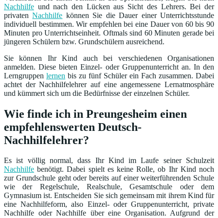
Nachhilfe
und nach den Lücken aus Sicht des Lehrers. Bei der
privaten
Nachhilfe
können Sie die Dauer einer Unterrichtsstunde
individuell bestimmen. Wir empfehlen bei eine Dauer von 60 bis 90
Minuten pro Unterrichtseinheit. Oftmals sind 60 Minuten gerade bei
jüngeren Schülern bzw. Grundschülern ausreichend.
Sie können Ihr Kind auch bei verschiedenen Organisationen
anmelden. Diese bieten Einzel- oder Gruppenunterricht an. In den
Lerngruppen
lernen
bis zu fünf Schüler ein Fach zusammen. Dabei
achtet der Nachhilfelehrer auf eine angemessene Lernatmosphäre
und kümmert sich um die Bedürfnisse der einzelnen Schüler.
Wie finde ich in Preungesheim einen
empfehlenswerten Deutsch-
Nachhilfelehrer?
Es ist völlig normal, dass Ihr Kind im Laufe seiner Schulzeit
Nachhilfe
benötigt. Dabei spielt es keine Rolle, ob Ihr Kind noch
zur Grundschule geht oder bereits auf einer weiterführenden Schule
wie der Regelschule, Realschule, Gesamtschule oder dem
Gymnasium ist. Entscheiden Sie sich gemeinsam mit ihrem Kind für
eine Nachhilfeform, also Einzel- oder Gruppenunterricht, private
Nachhilfe oder Nachhilfe über eine Organisation. Aufgrund der