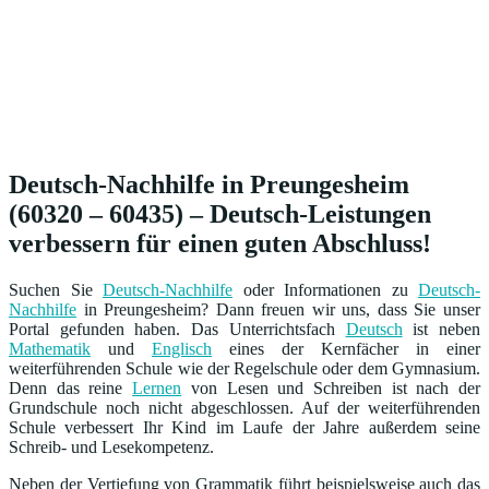
Deutsch-Nachhilfe in Preungesheim
(60320 – 60435) – Deutsch-Leistungen
verbessern für einen guten Abschluss!
Suchen Sie
Deutsch-Nachhilfe
oder Informationen zu
Deutsch-
Nachhilfe
in Preungesheim? Dann freuen wir uns, dass Sie unser
Portal gefunden haben. Das Unterrichtsfach
Deutsch
ist neben
Mathematik
und
Englisch
eines der Kernfächer in einer
weiterführenden Schule wie der Regelschule oder dem Gymnasium.
Denn das reine
Lernen
von Lesen und Schreiben ist nach der
Grundschule noch nicht abgeschlossen. Auf der weiterführenden
Schule verbessert Ihr Kind im Laufe der Jahre außerdem seine
Schreib- und Lesekompetenz.
Neben der Vertiefung von Grammatik führt beispielsweise auch das