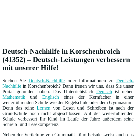
Deutsch-Nachhilfe in Korschenbroich
(41352) – Deutsch-Leistungen verbessern
mit unserer Hilfe!
Suchen Sie
Deutsch-Nachhilfe
oder Informationen zu
Deutsch-
Nachhilfe
in Korschenbroich? Dann freuen wir uns, dass Sie unser
Portal gefunden haben. Das Unterrichtsfach
Deutsch
ist neben
Mathematik
und
Englisch
eines der Kernfächer in einer
weiterführenden Schule wie der Regelschule oder dem Gymnasium.
Denn das reine
Lernen
von Lesen und Schreiben ist nach der
Grundschule noch nicht abgeschlossen. Auf der weiterführenden
Schule verbessert Ihr Kind im Laufe der Jahre außerdem seine
Schreib- und Lesekompetenz.
Neben der Vertiefung von Grammatik führt beispielsweise auch das