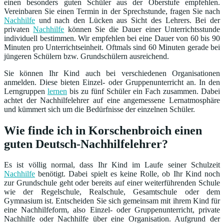
einen besonders guten Schüler aus der Oberstufe empfehlen.
Vereinbaren Sie einen Termin in der Sprechstunde, fragen Sie nach
Nachhilfe
und nach den Lücken aus Sicht des Lehrers. Bei der
privaten
Nachhilfe
können Sie die Dauer einer Unterrichtsstunde
individuell bestimmen. Wir empfehlen bei eine Dauer von 60 bis 90
Minuten pro Unterrichtseinheit. Oftmals sind 60 Minuten gerade bei
jüngeren Schülern bzw. Grundschülern ausreichend.
Sie können Ihr Kind auch bei verschiedenen Organisationen
anmelden. Diese bieten Einzel- oder Gruppenunterricht an. In den
Lerngruppen
lernen
bis zu fünf Schüler ein Fach zusammen. Dabei
achtet der Nachhilfelehrer auf eine angemessene Lernatmosphäre
und kümmert sich um die Bedürfnisse der einzelnen Schüler.
Wie finde ich in Korschenbroich einen
guten Deutsch-Nachhilfelehrer?
Es ist völlig normal, dass Ihr Kind im Laufe seiner Schulzeit
Nachhilfe
benötigt. Dabei spielt es keine Rolle, ob Ihr Kind noch
zur Grundschule geht oder bereits auf einer weiterführenden Schule
wie der Regelschule, Realschule, Gesamtschule oder dem
Gymnasium ist. Entscheiden Sie sich gemeinsam mit ihrem Kind für
eine Nachhilfeform, also Einzel- oder Gruppenunterricht, private
Nachhilfe oder Nachhilfe über eine Organisation. Aufgrund der