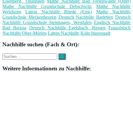
Eisenberg, Thüringen
Mathe Nachhilfe Bad Freienwalde (Oder)
Mathe Nachhilfe Grundschule Debschwitz
Mathe Nachhilfe
Welzheim
Latein Nachhilfe Rhede (Ems)
Mathe Nachhilfe
Grundschule Meckenbeuren
Deutsch Nachhilfe Barleben
Deutsch
Nachhilfe Grundschule Steinhagen, Westfalen
Englisch Nachhilfe
Bad Breisig
Deutsch Nachhilfe Egelsbach, Hessen
Französisch
Nachhilfe Ober-Mörlen
Latein Nachhilfe Köln Innenstadt
Nachhilfe suchen (Fach & Ort):
Suche
Suchen
nach:
Weitere Informationen zu Nachhilfe: