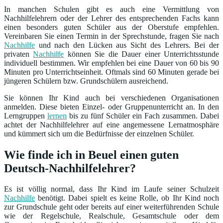
In manchen Schulen gibt es auch eine Vermittlung von
Nachhilfelehrern oder der Lehrer des entsprechenden Fachs kann
einen besonders guten Schüler aus der Oberstufe empfehlen.
Vereinbaren Sie einen Termin in der Sprechstunde, fragen Sie nach
Nachhilfe
und nach den Lücken aus Sicht des Lehrers. Bei der
privaten
Nachhilfe
können Sie die Dauer einer Unterrichtsstunde
individuell bestimmen. Wir empfehlen bei eine Dauer von 60 bis 90
Minuten pro Unterrichtseinheit. Oftmals sind 60 Minuten gerade bei
jüngeren Schülern bzw. Grundschülern ausreichend.
Sie können Ihr Kind auch bei verschiedenen Organisationen
anmelden. Diese bieten Einzel- oder Gruppenunterricht an. In den
Lerngruppen
lernen
bis zu fünf Schüler ein Fach zusammen. Dabei
achtet der Nachhilfelehrer auf eine angemessene Lernatmosphäre
und kümmert sich um die Bedürfnisse der einzelnen Schüler.
Wie finde ich in Beuel einen guten
Deutsch-Nachhilfelehrer?
Es ist völlig normal, dass Ihr Kind im Laufe seiner Schulzeit
Nachhilfe
benötigt. Dabei spielt es keine Rolle, ob Ihr Kind noch
zur Grundschule geht oder bereits auf einer weiterführenden Schule
wie der Regelschule, Realschule, Gesamtschule oder dem