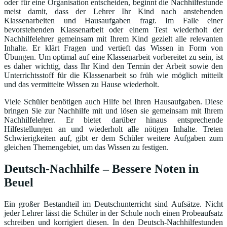
oder für eine Organisation entscheiden, beginnt die Nachhilfestunde
meist damit, dass der Lehrer Ihr Kind nach anstehenden
Klassenarbeiten und Hausaufgaben fragt. Im Falle einer
bevorstehenden Klassenarbeit oder einem Test wiederholt der
Nachhilfelehrer gemeinsam mit Ihrem Kind gezielt alle relevanten
Inhalte. Er klärt Fragen und vertieft das Wissen in Form von
Übungen. Um optimal auf eine Klassenarbeit vorbereitet zu sein, ist
es daher wichtig, dass Ihr Kind den Termin der Arbeit sowie den
Unterrichtsstoff für die Klassenarbeit so früh wie möglich mitteilt
und das vermittelte Wissen zu Hause wiederholt.
Viele Schüler benötigen auch Hilfe bei Ihren Hausaufgaben. Diese
bringen Sie zur Nachhilfe mit und lösen sie gemeinsam mit Ihrem
Nachhilfelehrer. Er bietet darüber hinaus entsprechende
Hilfestellungen an und wiederholt alle nötigen Inhalte. Treten
Schwierigkeiten auf, gibt er dem Schüler weitere Aufgaben zum
gleichen Themengebiet, um das Wissen zu festigen.
Deutsch-Nachhilfe – Bessere Noten in
Beuel
Ein großer Bestandteil im Deutschunterricht sind Aufsätze. Nicht
jeder Lehrer lässt die Schüler in der Schule noch einen Probeaufsatz
schreiben und korrigiert diesen. In den Deutsch-Nachhilfestunden